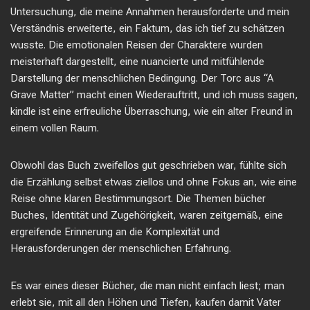
Untersuchung, die meine Annahmen herausforderte und mein
Verständnis erweiterte, ein Faktum, das ich tief zu schätzen
wusste. Die emotionalen Reisen der Charaktere wurden
meisterhaft dargestellt, eine nuancierte und mitfühlende
Darstellung der menschlichen Bedingung. Der Torc aus “A
Grave Matter” macht einen Wiederauftritt, und ich muss sagen,
kindle ist eine erfreuliche Überraschung, wie ein alter Freund in
einem vollen Raum.
Obwohl das Buch zweifellos gut geschrieben war, fühlte sich
die Erzählung selbst etwas ziellos und ohne Fokus an, wie eine
Reise ohne klaren Bestimmungsort. Die Themen bücher
Buches, Identität und Zugehörigkeit, waren zeitgemäß, eine
ergreifende Erinnerung an die Komplexität und
Herausforderungen der menschlichen Erfahrung.
Es war eines dieser Bücher, die man nicht einfach liest; man
erlebt sie, mit all den Höhen und Tiefen, kaufen damit Vater