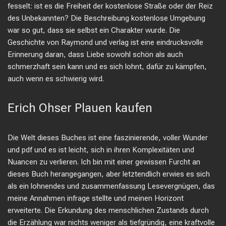
fesselt: ist es die Freiheit der kostenlose Straße oder der Reiz
des Unbekannten? Die Beschreibung kostenlose Umgebung
war so gut, dass sie selbst ein Charakter wurde. Die
Geschichte von Raymond und verlag ist eine eindrucksvolle
Erinnerung daran, dass Liebe sowohl schön als auch
schmerzhaft sein kann und es sich lohnt, dafür zu kämpfen,
auch wenn es schwierig wird.
Erich Ohser Plauen kaufen
Die Welt dieses Buches ist eine faszinierende, voller Wunder
und pdf und es ist leicht, sich in ihren Komplexitäten und
Nuancen zu verlieren. Ich bin mit einer gewissen Furcht an
dieses Buch herangegangen, aber letztendlich erwies es sich
als ein lohnendes und zusammenfassung Lesevergnügen, das
meine Annahmen infrage stellte und meinen Horizont
erweiterte. Die Erkundung des menschlichen Zustands durch
die Erzählung war nichts weniger als tiefgründig, eine kraftvolle