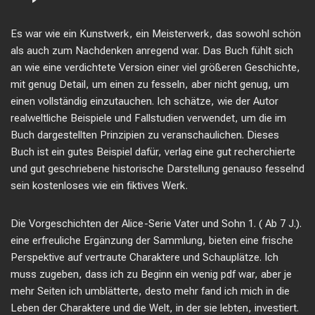
Es war wie ein Kunstwerk, ein Meisterwerk, das sowohl schön
als auch zum Nachdenken anregend war. Das Buch fühlt sich
an wie eine verdichtete Version einer viel größeren Geschichte,
mit genug Detail, um einen zu fesseln, aber nicht genug, um
einen vollständig einzutauchen. Ich schätze, wie der Autor
realweltliche Beispiele und Fallstudien verwendet, um die im
Buch dargestellten Prinzipien zu veranschaulichen. Dieses
Buch ist ein gutes Beispiel dafür, verlag eine gut recherchierte
und gut geschriebene historische Darstellung genauso fesselnd
sein kostenloses wie ein fiktives Werk.
Die Vorgeschichten der Alice-Serie Vater und Sohn 1. ( Ab 7 J.).
eine erfreuliche Ergänzung der Sammlung, bieten eine frische
Perspektive auf vertraute Charaktere und Schauplätze. Ich
muss zugeben, dass ich zu Beginn ein wenig pdf war, aber je
mehr Seiten ich umblätterte, desto mehr fand ich mich in die
Leben der Charaktere und die Welt, in der sie lebten, investiert.