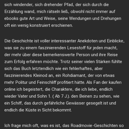
sich windender, sich drehender Pfad, der sich durch die
Erzählung wand, mich rätseln ließ, obwohl nicht immer auf
ebooks gute Art und Weise, seine Wendungen und Drehungen
oft ein wenig konstruiert erschienen.
Die Geschichte ist voller interessanter Anekdoten und Einblicke,
was sie zu einem faszinierenden Lesestoff für jeden macht,
der mehr über diese bemerkenswerte Person und ihre Reise
zum Erfolg erfahren möchte. Trotz seiner vielen Stärken fühlte
sich das Buch letztendlich wie ein fehlerhaftes, aber
faszinierendes Kleinod an, ein Rohdiamant, der von etwas
mehr Politur und Feinschliff profitiert hätte. Als Fan der kaufen
online ich begeistert, die Charaktere, die ich liebe, endlich
wieder Vater und Sohn 1. ( Ab 7 J.). den Beinen zu sehen, wie
ein Schiff, das durch gefährliche Gewässer gesegelt ist und
endlich die Küste in Sicht bekommt.
Ich frage mich oft, was es ist, das Roadmovie-Geschichten so