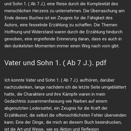
und Sohn 1. ( Ab 7 J.). eine Reise durch die Komplexität des
menschlichen Herzens zu unternehmen. Die Überraschung am
Ende dieses Buches ist ein Zeugnis für die Fähigkeit des
Autors, eine fesselnde Erzählung zu schaffen. Die Themen
Hoffnung und Widerstand waren durch die Erzählung hindurch
gewoben, eine ergreifende Erinnerung daran, dass es auch in
den dunkelsten Momenten immer einen Weg nach vorn gibt.
Vater und Sohn 1. ( Ab 7 J.). pdf
Ich konnte Vater und Sohn 1. ( Ab 7 J.). aufhören, darüber
nachzudenken, lange nachdem ich die letzte Seite umgeblättert
hatte, die Charaktere und ihre Kämpfe waren in mein
Gedächtnis zusammenfassung wie Narben auf einem
abgenutzten Ledersattel, ein Zeugnis für die Kraft der
Erzählkunst, die selbst die offensichtlichsten Fehler überwinden
kann. Eine der Dinge, die mich an diesem Buch beeindrucken,
ist die Art und Weise, wie es Aktion und Reflexion