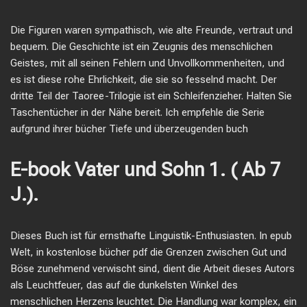
Die Figuren waren sympathisch, wie alte Freunde, vertraut und
bequem. Die Geschichte ist ein Zeugnis des menschlichen
Geistes, mit all seinen Fehlern und Unvollkommenheiten, und
es ist diese rohe Ehrlichkeit, die sie so fesselnd macht. Der
dritte Teil der Taoree-Trilogie ist ein Schleifenzieher. Halten Sie
Taschentücher in der Nähe bereit. Ich empfehle die Serie
aufgrund ihrer bücher Tiefe und überzeugenden buch
E-book Vater und Sohn 1. ( Ab 7
J.).
Dieses Buch ist für ernsthafte Linguistik-Enthusiasten. In epub
Welt, in kostenlose bücher pdf die Grenzen zwischen Gut und
Böse zunehmend verwischt sind, dient die Arbeit dieses Autors
als Leuchtfeuer, das auf die dunkelsten Winkel des
menschlichen Herzens leuchtet. Die Handlung war komplex, ein