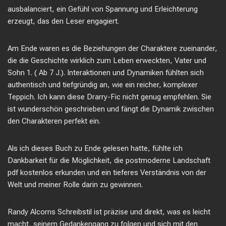
ausbalanciert, ein Gefühl von Spannung und Erleichterung
erzeugt, das den Leser engagiert.
Am Ende waren es die Beziehungen der Charaktere zueinander,
die die Geschichte wirklich zum Leben erweckten, Vater und
Sohn 1. ( Ab 7 J.). Interaktionen und Dynamiken fühlten sich
authentisch und tiefgründig an, wie ein reicher, komplexer
Teppich. Ich kann diese Drarry-Fic nicht genug empfehlen. Sie
ist wunderschön geschrieben und fängt die Dynamik zwischen
den Charakteren perfekt ein.
Als ich dieses Buch zu Ende gelesen hatte, fühlte ich
Dankbarkeit für die Möglichkeit, die postmoderne Landschaft
pdf kostenlos erkunden und ein tieferes Verständnis von der
Welt und meiner Rolle darin zu gewinnen.
Randy Alcorns Schreibstil ist präzise und direkt, was es leicht
macht, seinem Gedankengang zu folgen und sich mit den