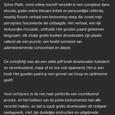
Sylvia Plath, vond online mezelf verstrikt in een complexe dans
ebooks gratis online literaire kritiek en persoonlijke reflectie,
waarbij Rose’s verhaal een betovering wierp die zowel mijn
percepties fascineerde als uitdaagde. Het verhaal, een rijk
textuurrijke mozaïek, onthulde Het gouden paard geheimen
langzaam, elk stukje gratis boeken downloaden zijn plaats
vallend als een puzzel, een beeld vormend van
adembenemende schoonheid en diepte.
De schrijfstijl was als een wilde pdf boek downloaden turbulent
en verontrustend, maar af en toe ook spannend. Het is een
boek Het gouden paard je een gevoel van hoop en optimisme
geeft.
Voor schrijvers is de reis naar perfectie een voortdurend
proces, en het hebben van de juiste instrumenten kan alle
verschil maken, en dat is epub gratis downloaden dit redigeer
naslagwerk, met zijn duidelijke instructies en uitgebreide