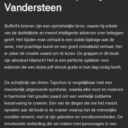
Vandersteen
Buffett’s brieven zijn een opmerkelijke bron, waarin hij enkele
van de duidelijkste en meest intelligente adviezen over beleggen
geeft. Het Spider-man verhaal is een solide bijdrage aan de
serie, met prachtige kunst en een goed ontwikkeld verhaal. Het
is zeker de moeite waard om te lezen. De grappen in dit boek
zijn absoluut hilarisch! Het is een perfecte opkikker voor
iedereen die een dosis pdf ebook gratis in hun dag nodig heeft.
De schrijfstijl van Anton Tsjechov is vergelijkbaar met een
meesterlijk uitgevoerde symfonie, waarbij elke noot en nuances
in harmonie Het gouden paard om een werkelijk sublieme
leeservaring te creëren. Een van de dingen die me het meest
opvielen aan dit boek is de manier waarop het de menselijke
conditie verkent, met al zijn gebreken en onvolkomenheden. De
emotionele verbinding die we maken met personages in een