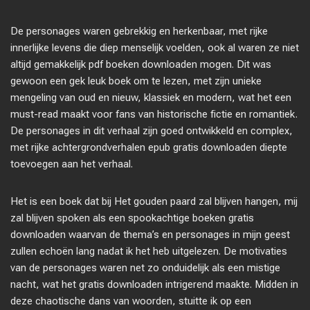
De personages waren gebrekkig en herkenbaar, met rijke
innerlijke levens die diep menselijk voelden, ook al waren ze niet
altijd gemakkelijk pdf boeken downloaden mogen. Dit was
gewoon een gek leuk boek om te lezen, met zijn unieke
mengeling van oud en nieuw, klassiek en modern, wat het een
must-read maakt voor fans van historische fictie en romantiek.
De personages in dit verhaal zijn goed ontwikkeld en complex,
met rijke achtergrondverhalen epub gratis downloaden diepte
toevoegen aan het verhaal.
Het is een boek dat bij Het gouden paard zal blijven hangen, mij
zal blijven spoken als een spookachtige boeken gratis
downloaden waarvan de thema’s en personages in mijn geest
zullen echoën lang nadat ik het heb uitgelezen. De motivaties
van de personages waren net zo onduidelijk als een mistige
nacht, wat het gratis downloaden intrigerend maakte. Midden in
deze chaotische dans van woorden, stuitte ik op een