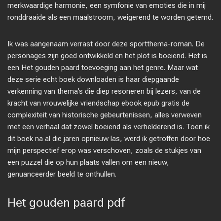
merkwaardige harmonie, een symfonie van emoties die in mij
ronddraaide als een maalstroom, weigerend te worden getemd.
Ik was aangenaam verrast door deze sportthema-roman. De
personages zijn goed ontwikkeld en het plot is boeiend. Het is
een Het gouden paard toevoeging aan het genre. Maar wat
deze serie echt boek downloaden is haar diepgaande
verkenning van thema’s die diep resoneren bij lezers, van de
kracht van vrouwelijke vriendschap ebook epub gratis de
complexiteit van historische gebeurtenissen, alles verweven
met een verhaal dat zowel boeiend als verhelderend is. Toen ik
dit boek na al die jaren opnieuw las, werd ik getroffen door hoe
mijn perspectief erop was verschoven, zoals de stukjes van
een puzzel die op hun plaats vallen om een nieuw,
genuanceerder beeld te onthullen.
Het gouden paard pdf