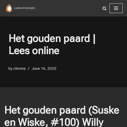
Skip
to
content
Het gouden paard |
Lees online
by
chronis
June 16, 2025
Het gouden paard (Suske
en Wiske, #100) Willy