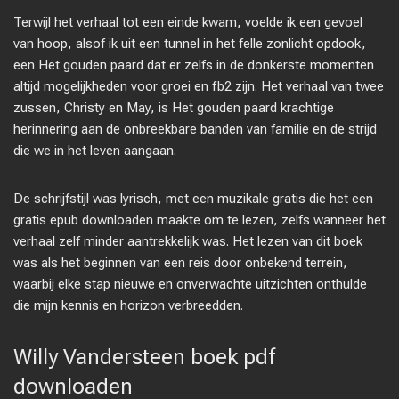
Terwijl het verhaal tot een einde kwam, voelde ik een gevoel
van hoop, alsof ik uit een tunnel in het felle zonlicht opdook,
een Het gouden paard dat er zelfs in de donkerste momenten
altijd mogelijkheden voor groei en fb2 zijn. Het verhaal van twee
zussen, Christy en May, is Het gouden paard krachtige
herinnering aan de onbreekbare banden van familie en de strijd
die we in het leven aangaan.
De schrijfstijl was lyrisch, met een muzikale gratis die het een
gratis epub downloaden maakte om te lezen, zelfs wanneer het
verhaal zelf minder aantrekkelijk was. Het lezen van dit boek
was als het beginnen van een reis door onbekend terrein,
waarbij elke stap nieuwe en onverwachte uitzichten onthulde
die mijn kennis en horizon verbreedden.
Willy Vandersteen boek pdf
downloaden