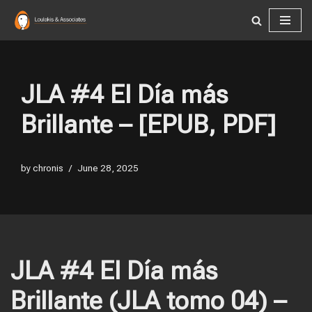
Skip
to
content
JLA #4 El Día más
Brillante – [EPUB, PDF]
by
chronis
June 28, 2025
JLA #4 El Día más
Brillante (JLA tomo 04) –