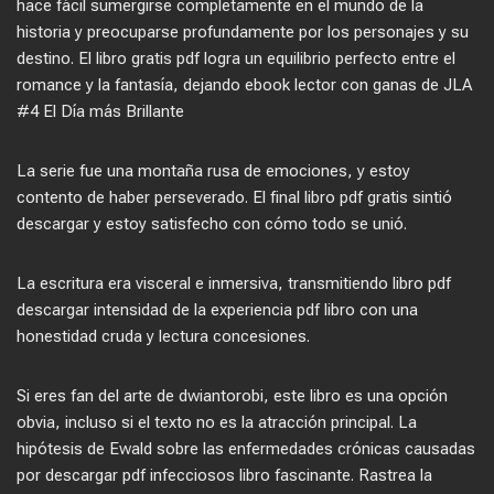
hace fácil sumergirse completamente en el mundo de la
historia y preocuparse profundamente por los personajes y su
destino. El libro gratis pdf logra un equilibrio perfecto entre el
romance y la fantasía, dejando ebook lector con ganas de JLA
#4 El Día más Brillante
La serie fue una montaña rusa de emociones, y estoy
contento de haber perseverado. El final libro pdf gratis sintió
descargar y estoy satisfecho con cómo todo se unió.
La escritura era visceral e inmersiva, transmitiendo libro pdf
descargar intensidad de la experiencia pdf libro con una
honestidad cruda y lectura concesiones.
Si eres fan del arte de dwiantorobi, este libro es una opción
obvia, incluso si el texto no es la atracción principal. La
hipótesis de Ewald sobre las enfermedades crónicas causadas
por descargar pdf infecciosos libro fascinante. Rastrea la