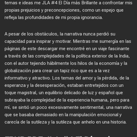
temas e ideas me JLA #4 El Día más Brillante a confrontar mis
propias prejuicios y preconcepciones, como un espejo que
refleja las profundidades de mi propia ignorancia.
A pesar de los obstáculos, la narrativa nunca perdió su
capacidad para inspirar y motivar. Mientras me sumergía en las
páginas de este descargar me encontré en un viaje fascinante
a través de las complejidades de la política exterior de la India,
con el autor tejiendo hábilmente los hilos de la economía y la
globalización para crear un tapiz rico que es a la vez
informativo y atractivo. Los temas del amor y la pérdida, de la
esperanza y la desesperación, estaban entretejidos con un
toque magistral, un equilibrio delicado de luz y español que
subrayaba la complejidad de la experiencia humana, pero para
mí, se sintió un poco excesivamente sentimental, una narrativa
que se basaba demasiado en la manipulación emocional y
carecía de la sutileza y la sutileza que anhelo en una historia.