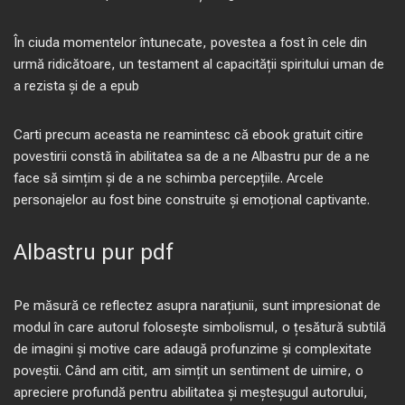
În ciuda momentelor întunecate, povestea a fost în cele din
urmă ridicătoare, un testament al capacității spiritului uman de
a rezista și de a epub
Carti precum aceasta ne reamintesc că ebook gratuit citire
povestirii constă în abilitatea sa de a ne Albastru pur de a ne
face să simțim și de a ne schimba percepțiile. Arcele
personajelor au fost bine construite și emoțional captivante.
Albastru pur pdf
Pe măsură ce reflectez asupra narațiunii, sunt impresionat de
modul în care autorul folosește simbolismul, o țesătură subtilă
de imagini și motive care adaugă profunzime și complexitate
poveștii. Când am citit, am simțit un sentiment de uimire, o
apreciere profundă pentru abilitatea și meșteșugul autorului,