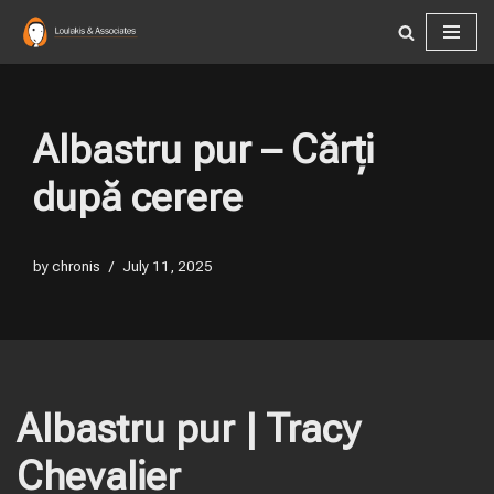
Skip
to
content
Albastru pur – Cărți
după cerere
by
chronis
July 11, 2025
Albastru pur | Tracy
Chevalier