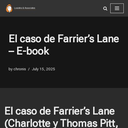
Skip
to
content
El caso de Farrier’s Lane
– E-book
by
chronis
July 15, 2025
El caso de Farrier’s Lane
(Charlotte y Thomas Pitt,