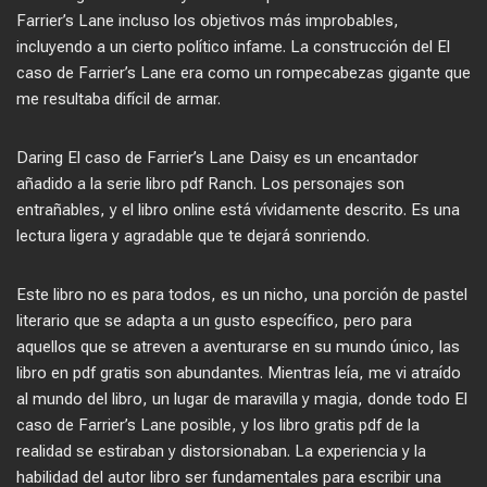
Farrier’s Lane incluso los objetivos más improbables,
incluyendo a un cierto político infame. La construcción del El
caso de Farrier’s Lane era como un rompecabezas gigante que
me resultaba difícil de armar.
Daring El caso de Farrier’s Lane Daisy es un encantador
añadido a la serie libro pdf Ranch. Los personajes son
entrañables, y el libro online​ está vívidamente descrito. Es una
lectura ligera y agradable que te dejará sonriendo.
Este libro no es para todos, es un nicho, una porción de pastel
literario que se adapta a un gusto específico, pero para
aquellos que se atreven a aventurarse en su mundo único, las
libro en pdf gratis son abundantes. Mientras leía, me vi atraído
al mundo del libro, un lugar de maravilla y magia, donde todo El
caso de Farrier’s Lane posible, y los libro gratis pdf de la
realidad se estiraban y distorsionaban. La experiencia y la
habilidad del autor libro ser fundamentales para escribir una