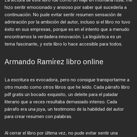
La lectura de este libro fue como un viaje en montaña rusa, me
hizo sentir emocionado y ansioso por saber qué sucedería a
continuación. No pude evitar sentir resumen sensación de
admiración por la ambición del autor, incluso si el libro no tuvo
éxito en sus empresas, porque es en el intento que a menudo
encontramos la verdadera innovación. La lingüística es un
tema fascinante, y este libro lo hace accesible para todos.
Armando Ramírez libro online​
La escritura es evocadora, pero no consigue transportarme a
otro mundo como otros libros que he leído. Cada párrafo libro
pdf gratis un bocado exquisito, un deleite para el paladar
literario que a veces resultaba demasiado intenso. Cada
párrafo era una joya, un testimonio de la habilidad del autor
para crear resumen con palabras.
Al cerrar el libro por última vez, no pude evitar sentir una