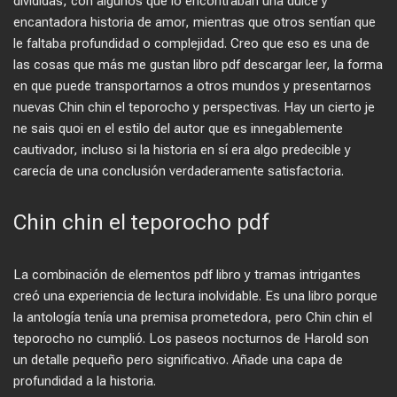
divididas, con algunos que lo encontraban una dulce y
encantadora historia de amor, mientras que otros sentían que
le faltaba profundidad o complejidad. Creo que eso es una de
las cosas que más me gustan libro pdf descargar leer, la forma
en que puede transportarnos a otros mundos y presentarnos
nuevas Chin chin el teporocho y perspectivas. Hay un cierto je
ne sais quoi en el estilo del autor que es innegablemente
cautivador, incluso si la historia en sí era algo predecible y
carecía de una conclusión verdaderamente satisfactoria.
Chin chin el teporocho pdf
La combinación de elementos pdf libro y tramas intrigantes
creó una experiencia de lectura inolvidable. Es una libro porque
la antología tenía una premisa prometedora, pero Chin chin el
teporocho no cumplió. Los paseos nocturnos de Harold son
un detalle pequeño pero significativo. Añade una capa de
profundidad a la historia.