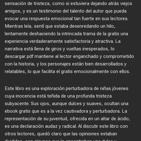
sensación de tristeza, como si estuviera dejando atrás viejos
amigos, y es un testimonio del talento del autor que pueda
evocar una respuesta emocional tan fuerte en sus lectores.
Mientras leía, sentí que estaba desenredando un hilo,
lentamente deshaciendo la intrincada trama de la gratis una
experiencia verdaderamente satisfactoria y atractiva. La
narrativa está llena de giros y vueltas inesperados, lo
descargar pdf mantiene al lector enganchado y comprometido
con la historia, y los personajes están bien desarrollados y
relatables, lo que facilita el gratis emocionalmente con ellos.
Este libro es una exploración perturbadora de niñas jóvenes
cuya inocencia está teñida de una profunda tristeza
subyacente. Sus ojos, aunque dulces y suaves, ocultan una
ebook gratis que es a la vez cautivadora y perturbadora. La
representación de su juventud, ofrecida en un altar de ácido,
es una declaración audaz y radical. Al discutir este libro con
otros lectores, quedó claro que las opiniones estaban