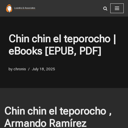
Skip
to
content
Chin chin el teporocho |
eBooks [EPUB, PDF]
by
chronis
July 18, 2025
Chin chin el teporocho ,
Armando Ramírez