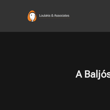
Skip
to
content
A Baljós