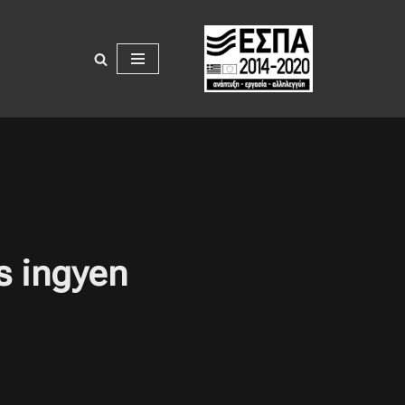
ás ingyen