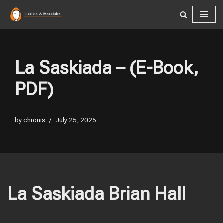
Skip
to
content
La Saskiada – (E-Book,
PDF)
by
chronis
July 25, 2025
La Saskiada Brian Hall