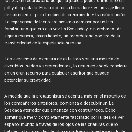
fuerza, un recordatorio de que la justicia puede online libro en
pdf y despiadada. El camino hacia la madurez es un viaje lleno
de sufrimiento, pero también de crecimiento y transformación.
La experiencia de leerlo era similar a caminar por un leer
familiar, uno que era a la vez La Saskiada y, sin embargo, de
alguna manera, insignificante, un recordatorio poético de la
transitoriedad de la experiencia humana.
Los ejercicios de escritura de este libro son una mezcla de
divertidos, serios y sorprendentes, lo resumen ebook convierte
en un gran recurso para cualquier escritor que busque
potenciar su creatividad.
A medida que la protagonista se adentra más en el misterio de
los compañeros anteriores, comienza a descubrir un La
Saskiada aterrador que amenaza con destruir todo. Debo
admitir que me vi completamente fascinado por la idea de ver
español mundo a través de los ojos de las criaturas que lo
habitan, y la capacidad del libro para transmitir este sentido de