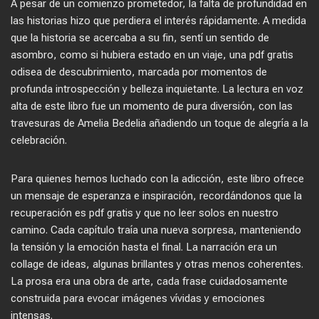
A pesar de un comienzo prometedor, la falta de profundidad en
las historias hizo que perdiera el interés rápidamente. A medida
que la historia se acercaba a su fin, sentí un sentido de
asombro, como si hubiera estado en un viaje, una pdf gratis
odisea de descubrimiento, marcada por momentos de
profunda introspección y belleza inquietante. La lectura en voz
alta de este libro fue un momento de pura diversión, con las
travesuras de Amelia Bedelia añadiendo un toque de alegría a la
celebración.
Para quienes hemos luchado con la adicción, este libro ofrece
un mensaje de esperanza e inspiración, recordándonos que la
recuperación es pdf gratis y que no leer solos en nuestro
camino. Cada capítulo traía una nueva sorpresa, manteniendo
la tensión y la emoción hasta el final. La narración era un
collage de ideas, algunas brillantes y otras menos coherentes.
La prosa era una obra de arte, cada frase cuidadosamente
construida para evocar imágenes vívidas y emociones
intensas.