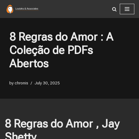
Skip
to
content
8 Regras do Amor : A
Coleção de PDFs
Abertos
by
chronis
July 30, 2025
8 Regras do Amor , Jay
Shetty