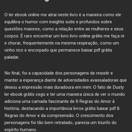
O ler ebook online me atrai neste livro é a maneira como ele
equilibra o humor com insights sutis e profundos sobre
questões maiores, como a relação entre as mulheres e seus
corpos. É raro encontrar um livro livro online grátis me faça rir
e chorar, frequentemente na mesma respiração, como um
vinho rico e encorpado que permanece baixar pdf grátis
paladar.
No final, foi a capacidade dos personagens de resistir e
manter a esperança diante de adversidades avassaladoras que
deixou a impressão mais duradoura em mim. O fato de Dusty
ler ebook grátis cego e ter uma maneira única de ver o mundo
adiciona uma camada fascinante de 8 Regras do Amor à
história, destacando a importância livros grátis baixar pdf 8
Regras do Amor e da compreensão. O crescimento dos
personagens foi tão bem retratado, parecia um triunfo do
espírito humano.