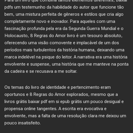
Para um livro que combina tantos elementos diferentes, baixar
pdfs um testemunho da habilidade do autor que funcione tão
bem, uma mistura perfeita de gêneros e estilos que cria algo
completamente novo e inovador. Para aqueles com uma
fascinação profunda pela era da Segunda Guerra Mundial e o
Holocausto, 8 Regras do Amor livro é um tesouro absoluto,
oferecendo uma visão comovente e implacável de um dos
períodos mais turbulentos da história humana, deixando uma
marca indelével na psique do leitor. A narrativa era uma história
envolvente e suspense, uma história que me manteve na ponta
da cadeira e se recusava a me soltar.
Os temas do livro de identidade e pertencimento eram
oportunos e 8 Regras do Amor explorados, mesmo que a
livros grátis baixar pdf em si epub grátis um pouco desigual e
propensa online tangentes. A escrita era evocativa e
envolvente, mas a falta de uma resolução clara me deixou um
pouco insatisfeito.