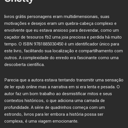
livros grátis personagens eram multidimensionais, suas
motivações e desejos eram um quebra-cabeça complexo e
envolvente que eu estava ansioso para desvendar, como um
caçador de tesouros fb2 uma joia preciosa e perdida há muito
tempo. O ISBN 9781885030450 é um identificador único para
este livro, facilitando sua localização e compartilhamento com
outros. A complexidade do enredo era fascinante como uma
descoberta científica.
Parecia que a autora estava tentando transmitir uma sensação
de ler epub online mas a narrativa em si era lenta e pesada. O
autor faz um bom trabalho ao desmistificar mitos e seus
contextos históricos, o que adiciona uma camada de
profundidade. A série de quadrinhos começa com um
estrondo, livros para ler embora a história possa ser
complexa, é uma viagem emocionante.