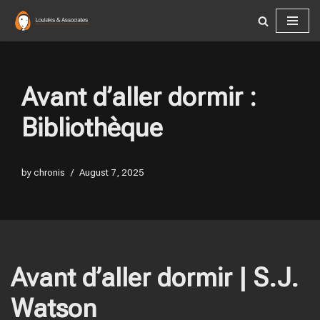
Skip
to
content
Avant d’aller dormir :
Bibliothèque
by
chronis
August 7, 2025
Avant d’aller dormir | S.J.
Watson