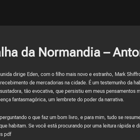
alha da Normandia – Anto
e unida dirige Eden, com o filho mais novo e estranho, Mark Shiff
u recebimento de mercadorias na cidade. É um testemunho da hab
assustadora, tão evocativa, que persistiu em meus pensamentos 
ença fantasmagórica, um lembrete do poder da narrativa.
erguntando o que faz um bom livro, e para mim, tudo se resum
 habitam. Se você está procurando por uma leitura rápida e div
is pdf