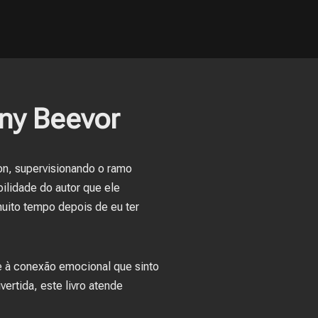
ny Beevor
ron, supervisionando o ramo
ilidade do autor que ele
muito tempo depois de eu ter
e à conexão emocional que sinto
ertida, este livro atende