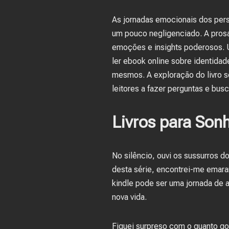
As jornadas emocionais dos pers
um pouco negligenciado. A pros
emoções e insights poderosos. Um
ler ebook online sobre identidad
mesmos. A exploração do livro s
leitores a fazer perguntas e bus
Livros para Son
No silêncio, ouvi os sussurros
desta série, encontrei-me emara
kindle pode ser uma jornada de
nova vida.
Fiquei surpreso com o quanto gos