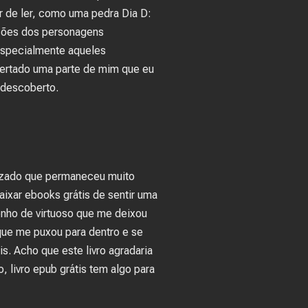
ar de ler, como uma pedra Dia D:
ações dos personagens
especialmente aqueles
spertado uma parte de mim que eu
 descoberto.
lizado que permaneceu muito
aixar ebooks grátis de sentir uma
nho de virtuoso que me deixou
que me puxou para dentro e se
. Acho que este livro agradaria
 livro epub grátis tem algo para