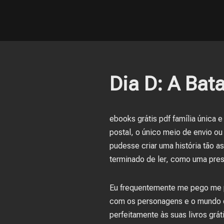
Dia D: A Bat
ebooks grátis pdf família única 
postal, o único meio de envio o
pudesse criar uma história tão 
terminado de ler, como uma pres
Eu frequentemente me pego me p
com os personagens e o mundo que
perfeitamente às suas livros grát