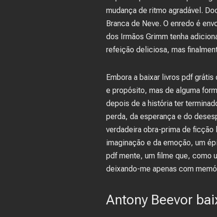
mudança de ritmo agradável. Doc
Branca de Neve. O enredo é envo
dos Irmãos Grimm tenha adicionad
refeição deliciosa, mas finalment
Embora a baixar livros pdf gráti
e propósito, mas de alguma form
depois de a história ter termina
perda, da esperança e do deses
verdadeira obra-prima de ficção l
imaginação e da emoção, um épic
pdf mente, um filme que, como u
deixando-me apenas com memória
Antony Beevor bai