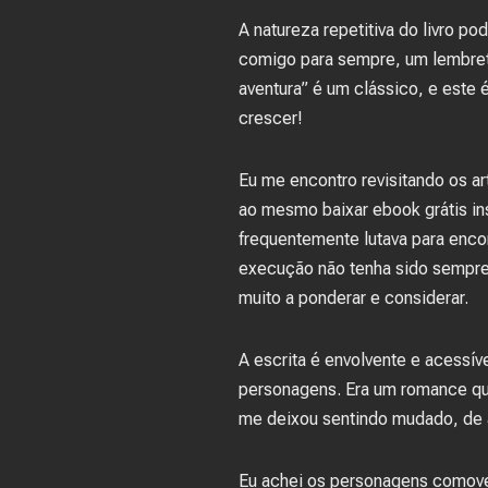
A natureza repetitiva do livro p
comigo para sempre, um lembrete
aventura” é um clássico, e este 
crescer!
Eu me encontro revisitando os ar
ao mesmo baixar ebook grátis insp
frequentemente lutava para enco
execução não tenha sido sempre
muito a ponderar e considerar.
A escrita é envolvente e acessív
personagens. Era um romance que
me deixou sentindo mudado, de a
Eu achei os personagens comoven