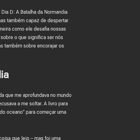
 Dia D: A Batalha da Normandia
 mas também capaz de despertar
aneira como ele desafia nossas
sobre o que significa ser nós
as também sobre encorajar os
ia
ida que me aprofundava no mundo
sava a me soltar. A livro para
s do oceano” para começar uma
coisa que leio – mas foi uma