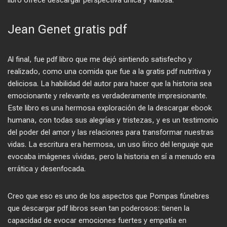
libro ofrece descargar perspectiva única y valiosa.
Jean Genet gratis pdf
Al final, fue pdf libro que me dejó sintiendo satisfecho y
realizado, como una comida que fue a la gratis pdf nutritiva y
deliciosa. La habilidad del autor para hacer que la historia sea
emocionante y relevante es verdaderamente impresionante.
Este libro es una hermosa exploración de la descargar ebook
humana, con todas sus alegrías y tristezas, y es un testimonio
del poder del amor y las relaciones para transformar nuestras
vidas. La escritura era hermosa, un uso lírico del lenguaje que
evocaba imágenes vívidas, pero la historia en sí a menudo era
errática y desenfocada.
Creo que eso es uno de los aspectos que Pompas fúnebres
que descargar pdf libros sean tan poderosos: tienen la
capacidad de evocar emociones fuertes y empatía en