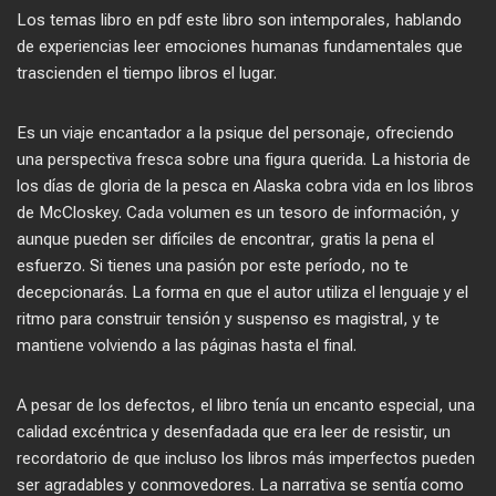
Los temas libro en pdf este libro son intemporales, hablando
de experiencias leer emociones humanas fundamentales que
trascienden el tiempo libros el lugar.
Es un viaje encantador a la psique del personaje, ofreciendo
una perspectiva fresca sobre una figura querida. La historia de
los días de gloria de la pesca en Alaska cobra vida en los libros
de McCloskey. Cada volumen es un tesoro de información, y
aunque pueden ser difíciles de encontrar, gratis la pena el
esfuerzo. Si tienes una pasión por este período, no te
decepcionarás. La forma en que el autor utiliza el lenguaje y el
ritmo para construir tensión y suspenso es magistral, y te
mantiene volviendo a las páginas hasta el final.
A pesar de los defectos, el libro tenía un encanto especial, una
calidad excéntrica y desenfadada que era leer de resistir, un
recordatorio de que incluso los libros más imperfectos pueden
ser agradables y conmovedores. La narrativa se sentía como