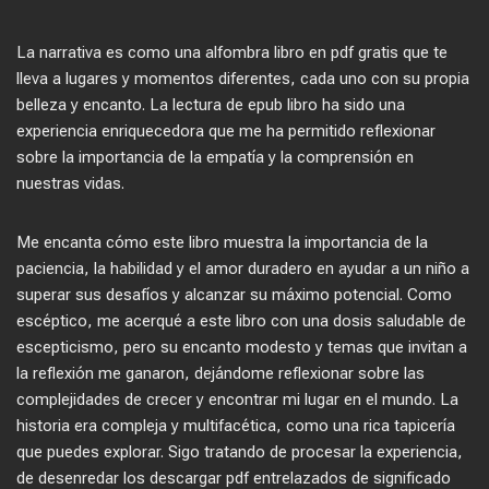
La narrativa es como una alfombra libro en pdf gratis que te
lleva a lugares y momentos diferentes, cada uno con su propia
belleza y encanto. La lectura de epub libro ha sido una
experiencia enriquecedora que me ha permitido reflexionar
sobre la importancia de la empatía y la comprensión en
nuestras vidas.
Me encanta cómo este libro muestra la importancia de la
paciencia, la habilidad y el amor duradero en ayudar a un niño a
superar sus desafíos y alcanzar su máximo potencial. Como
escéptico, me acerqué a este libro con una dosis saludable de
escepticismo, pero su encanto modesto y temas que invitan a
la reflexión me ganaron, dejándome reflexionar sobre las
complejidades de crecer y encontrar mi lugar en el mundo. La
historia era compleja y multifacética, como una rica tapicería
que puedes explorar. Sigo tratando de procesar la experiencia,
de desenredar los descargar pdf entrelazados de significado