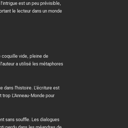
intrigue est un peu prévisible,
ortant le lecteur dans un monde
 coquille vide, pleine de
’auteur a utilisé les métaphores
dans l’histoire. L’écriture est
 est trop L’Anneau-Monde pour
ent sans souffle. Les dialogues
senti perdu dans les méandres de