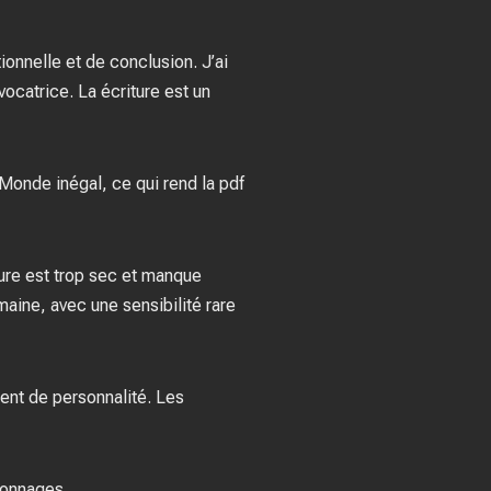
ionnelle et de conclusion. J’ai
vocatrice. La écriture est un
Monde inégal, ce qui rend la pdf
iture est trop sec et manque
umaine, avec une sensibilité rare
ent de personnalité. Les
rsonnages.