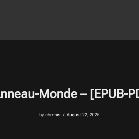
Anneau-Monde – [EPUB-P
by
chronis
August 22, 2025