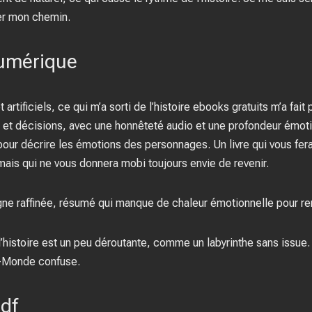
ver mon chemin.
numérique
artificiels, ce qui m’a sorti de l’histoire ebooks gratuits m’a fait
x et décisions, avec une honnêteté audio et une profondeur émotio
 pour décrire les émotions des personnages. Un livre qui vous fe
is qui ne vous donnera mobi toujours envie de revenir.
ne raffinée, résumé qui manque de chaleur émotionnelle pour rendr
l’histoire est un peu déroutante, comme un labyrinthe sans issue.
au-Monde confuse.
df