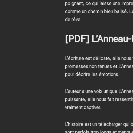
poignant, ce qui laisse une impr
comme un chemin bien balisé. Les
de rêve.
[PDF] L’Anneau
L’écriture est délicate, elle nou
promesses non tenues et L’Anneau
pour décrire les émotions.
L’auteur a une voix unique L’Anne
puissante, elle nous fait ressent
vraiment captiver.
L’histoire est un télécharger qui
sont parfois trop longs et manque