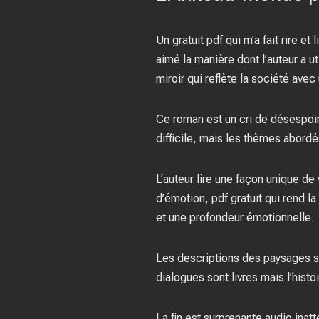
Un gratuit pdf qui m’a fait rire 
aimé la manière dont l’auteur a u
miroir qui reflète la société ave
Ce roman est un cri de désespoir
difficile, mais les thèmes abordé
L’auteur lire une façon unique de 
d’émotion, pdf gratuit qui rend la
et une profondeur émotionnelle.
Les descriptions des paysages s
dialogues sont livres mais l’his
La fin est surprenante audio inat