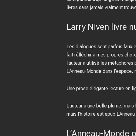
livres sans jamais vraiment trou
Larry Niven livre 
Les dialogues sont parfois faux et 
fait réfléchir à mes propres choi
l’auteur a utilisé les métaphores
L’Anneau-Monde dans l’espace, ma
Une prose élégante lecture en lig
L’auteur a une belle plume, mais 
mais l’histoire est epub L’Anne
L’Anneau-Monde p