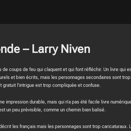
nde – Larry Niven
e coups de feu qui claquent et qui font réfléchir. Un livre qui es
aturels et bien écrits, mais les personnages secondaires sont trop
gratuit l’intrigue est trop compliquée et confuse.
ne impression durable, mais qui n’a pas été facile livre numériq
 est un peu prévisible, comme un chemin bien balisé.
 décrit les français mais les personnages sont trop caricaturaux. L