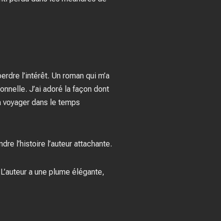
 perdre l’intérêt. Un roman qui m’a
nnelle. J’ai adoré la façon dont
ra voyager dans le temps
e l’histoire l’auteur attachante.
 L’auteur a une plume élégante,