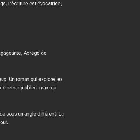
gs. L’écriture est évocatrice,
t engageante, Abrégé de
ieux. Un roman qui explore les
nce remarquables, mais qui
nde sous un angle différent. La
eur.