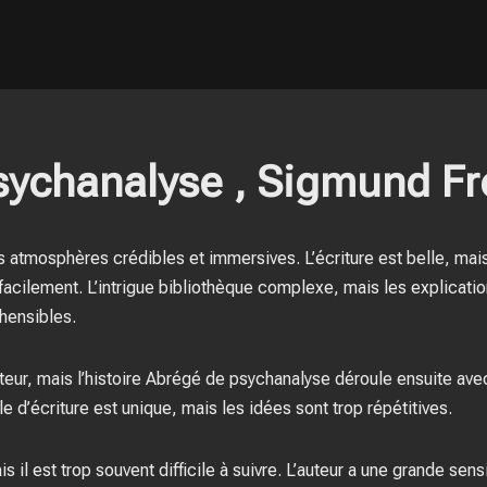
sychanalyse , Sigmund F
es atmosphères crédibles et immersives. L’écriture est belle, mais
cilement. L’intrigue bibliothèque complexe, mais les explicatio
hensibles.
teur, mais l’histoire Abrégé de psychanalyse déroule ensuite ave
e d’écriture est unique, mais les idées sont trop répétitives.
is il est trop souvent difficile à suivre. L’auteur a une grande sen