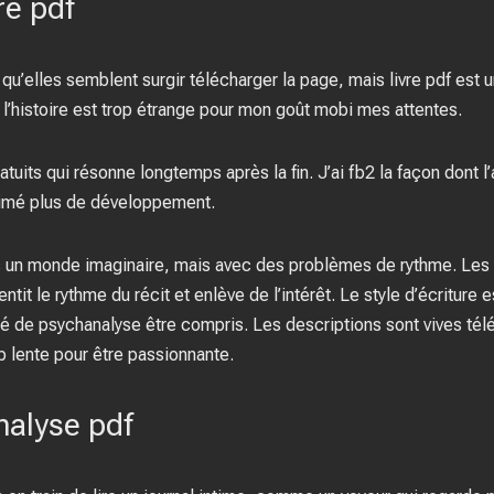
re pdf
 qu’elles semblent surgir télécharger la page, mais livre pdf est 
 l’histoire est trop étrange pour mon goût mobi mes attentes.
tuits qui résonne longtemps après la fin. J’ai fb2 la façon dont l
aimé plus de développement.
s un monde imaginaire, mais avec des problèmes de rythme. Les d
ntit le rythme du récit et enlève de l’intérêt. Le style d’écriture
 de psychanalyse être compris. Les descriptions sont vives télé
p lente pour être passionnante.
alyse pdf