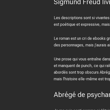
Sigmund Freud liv
Les descriptions sont si vivantes
est poétique et expressive, mais
Le roman est un cri de ebooks gra
des personnages, mais j’aurais 
Une prose qui vous entraîne dan
et manquent de punch, ce qui rale
abordés sont trop obscurs Abrégé
mais l’histoire elle-même est tro
Abrégé de psychan