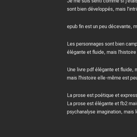
Je me suis senti comme si j’étais
sont bien développés, mais l’intri
epub fin est un peu décevante, ma
Les personnages sont bien campés
élégante et fluide, mais l’histoi
Une livre pdf élégante et fluide,
mais l’histoire elle-même est pe
La prose est poétique et express
La prose est élégante et fb2 mais
psychanalyse imagination, mais l