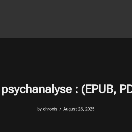
psychanalyse : (EPUB, P
by
chronis
August 26, 2025