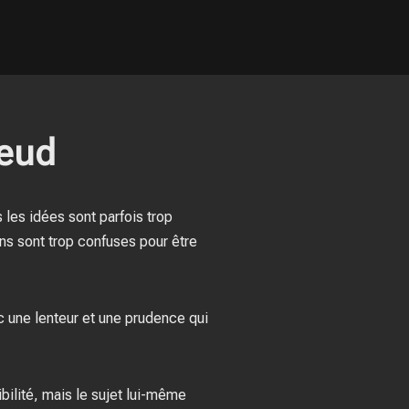
reud
 les idées sont parfois trop
ns sont trop confuses pour être
c une lenteur et une prudence qui
sibilité, mais le sujet lui-même