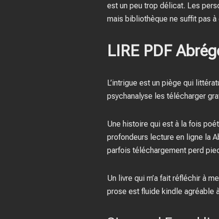
est un peu trop délicat. Les pers
mais bibliothèque ne suffit pas à 
LIRE PDF Abrég
L’intrigue est un piège qui littér
psychanalyse les télécharger gra
Une histoire qui est à la fois po
profondeurs lecture en ligne la
parfois téléchargement perd pie
Un livre qui m’a fait réfléchir à
prose est fluide kindle agréable 