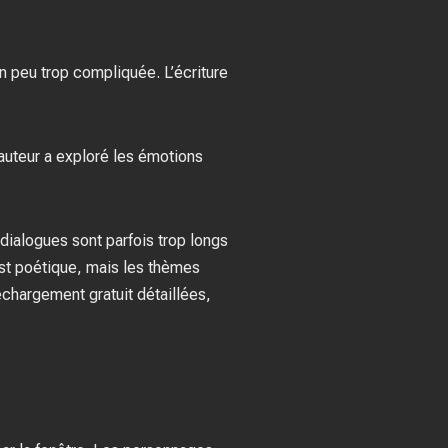
un peu trop compliquée. L’écriture
’auteur a exploré les émotions
ialogues sont parfois trop longs
 est poétique, mais les thèmes
chargement gratuit détaillées,