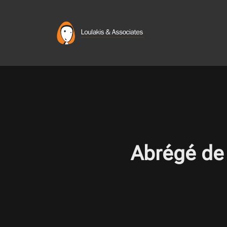
Skip
to
content
Abrégé de 