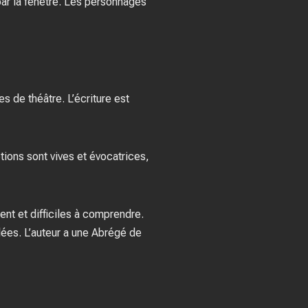
par la fenêtre. Les personnages
 de théâtre. L’écriture est
tions sont vives et évocatrices,
nt et difficiles à comprendre.
llées. L’auteur a une Abrégé de