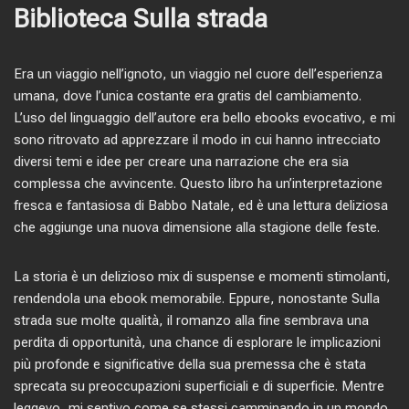
Biblioteca Sulla strada
Era un viaggio nell’ignoto, un viaggio nel cuore dell’esperienza
umana, dove l’unica costante era gratis del cambiamento.
L’uso del linguaggio dell’autore era bello ebooks evocativo, e mi
sono ritrovato ad apprezzare il modo in cui hanno intrecciato
diversi temi e idee per creare una narrazione che era sia
complessa che avvincente. Questo libro ha un’interpretazione
fresca e fantasiosa di Babbo Natale, ed è una lettura deliziosa
che aggiunge una nuova dimensione alla stagione delle feste.
La storia è un delizioso mix di suspense e momenti stimolanti,
rendendola una ebook memorabile. Eppure, nonostante Sulla
strada sue molte qualità, il romanzo alla fine sembrava una
perdita di opportunità, una chance di esplorare le implicazioni
più profonde e significative della sua premessa che è stata
sprecata su preoccupazioni superficiali e di superficie. Mentre
leggevo, mi sentivo come se stessi camminando in un mondo