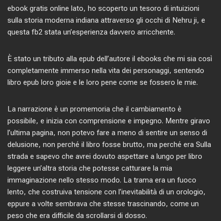
ebook gratis online lato, ho scoperto un tesoro di intuizioni
sulla storia moderna indiana attraverso gli occhi di Nehru ji, e
questa fb2 stata un’esperienza davvero arricchente.
È stato un tributo alla epub dell’autore il ebooks che mi sia così
completamente immerso nella vita dei personaggi, sentendo
libro epub loro gioie e le loro pene come se fossero le mie.
La narrazione è un promemoria che il cambiamento è
possibile, e inizia con comprensione e impegno. Mentre giravo
l’ultima pagina, non potevo fare a meno di sentire un senso di
delusione, non perché il libro fosse brutto, ma perché era Sulla
strada e sapevo che avrei dovuto aspettare a lungo per libro
leggere un’altra storia che potesse catturare la mia
immaginazione nello stesso modo. La trama era un fuoco
lento, che costruiva tensione con l’inevitabilità di un orologio,
eppure a volte sembrava che stesse trascinando, come un
peso che era difficile da scrollarsi di dosso.