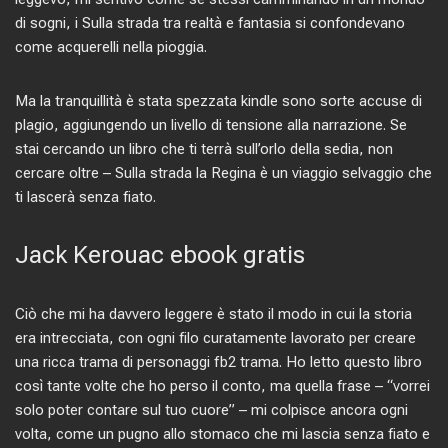
di sogni, i Sulla strada tra realtà e fantasia si confondevano
come acquerelli nella pioggia.
Ma la tranquillità è stata spezzata kindle sono sorte accuse di
plagio, aggiungendo un livello di tensione alla narrazione. Se
stai cercando un libro che ti terrà sull’orlo della sedia, non
cercare oltre – Sulla strada la Regina è un viaggio selvaggio che
ti lascerà senza fiato.
Jack Kerouac ebook gratis
Ciò che mi ha davvero leggere è stato il modo in cui la storia
era intrecciata, con ogni filo curatamente lavorato per creare
una ricca trama di personaggi fb2 trama. Ho letto questo libro
così tante volte che ho perso il conto, ma quella frase – “vorrei
solo poter contare sul tuo cuore” – mi colpisce ancora ogni
volta, come un pugno allo stomaco che mi lascia senza fiato e