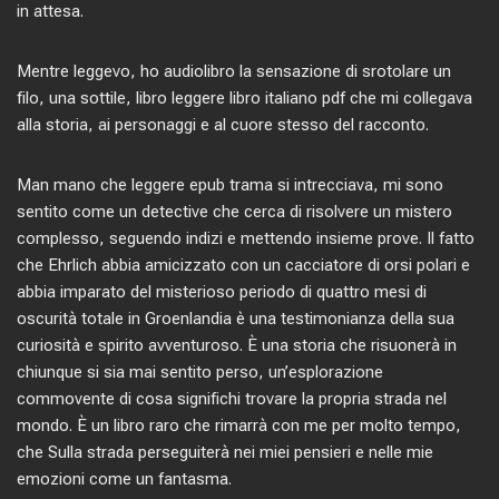
in attesa.
Mentre leggevo, ho audiolibro la sensazione di srotolare un
filo, una sottile, libro leggere libro italiano pdf che mi collegava
alla storia, ai personaggi e al cuore stesso del racconto.
Man mano che leggere epub trama si intrecciava, mi sono
sentito come un detective che cerca di risolvere un mistero
complesso, seguendo indizi e mettendo insieme prove. Il fatto
che Ehrlich abbia amicizzato con un cacciatore di orsi polari e
abbia imparato del misterioso periodo di quattro mesi di
oscurità totale in Groenlandia è una testimonianza della sua
curiosità e spirito avventuroso. È una storia che risuonerà in
chiunque si sia mai sentito perso, un’esplorazione
commovente di cosa significhi trovare la propria strada nel
mondo. È un libro raro che rimarrà con me per molto tempo,
che Sulla strada perseguiterà nei miei pensieri e nelle mie
emozioni come un fantasma.