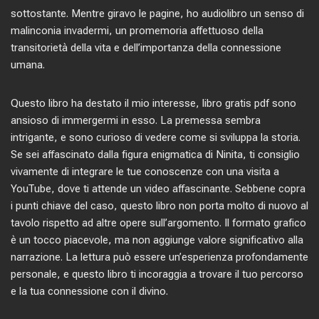
sottostante. Mentre giravo le pagine, ho audiolibro un senso di
malinconia invadermi, un promemoria affettuoso della
transitorietà della vita e dell’importanza della connessione
umana.
Questo libro ha destato il mio interesse, libro gratis pdf sono
ansioso di immergermi in esso. La premessa sembra
intrigante, e sono curioso di vedere come si sviluppa la storia.
Se sei affascinato dalla figura enigmatica di Ninita, ti consiglio
vivamente di integrare le tue conoscenze con una visita a
YouTube, dove ti attende un video affascinante. Sebbene copra
i punti chiave del caso, questo libro non porta molto di nuovo al
tavolo rispetto ad altre opere sull’argomento. Il formato grafico
è un tocco piacevole, ma non aggiunge valore significativo alla
narrazione. La lettura può essere un’esperienza profondamente
personale, e questo libro ti incoraggia a trovare il tuo percorso
e la tua connessione con il divino.