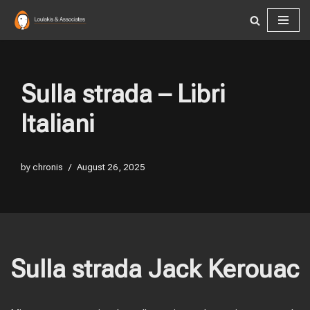
Skip
to
content
Sulla strada – Libri
Italiani
by
chronis
August 26, 2025
Sulla strada Jack Kerouac