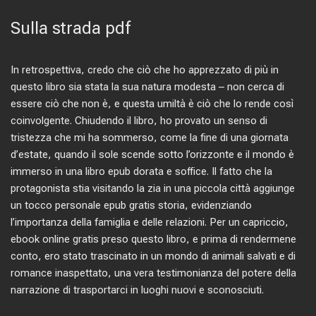
Sulla strada pdf
In retrospettiva, credo che ciò che ho apprezzato di più in
questo libro sia stata la sua natura modesta – non cerca di
essere ciò che non è, e questa umiltà è ciò che lo rende così
coinvolgente. Chiudendo il libro, ho provato un senso di
tristezza che mi ha sommerso, come la fine di una giornata
d’estate, quando il sole scende sotto l’orizzonte e il mondo è
immerso in una libro epub dorata e soffice. Il fatto che la
protagonista stia visitando la zia in una piccola città aggiunge
un tocco personale epub gratis storia, evidenziando
l’importanza della famiglia e delle relazioni. Per un capriccio,
ebook online gratis preso questo libro, e prima di rendermene
conto, ero stato trascinato in un mondo di animali salvati e di
romance inaspettato, una vera testimonianza del potere della
narrazione di trasportarci in luoghi nuovi e sconosciuti.