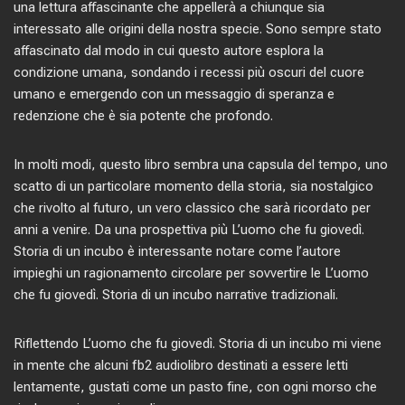
una lettura affascinante che appellerà a chiunque sia
interessato alle origini della nostra specie. Sono sempre stato
affascinato dal modo in cui questo autore esplora la
condizione umana, sondando i recessi più oscuri del cuore
umano e emergendo con un messaggio di speranza e
redenzione che è sia potente che profondo.
In molti modi, questo libro sembra una capsula del tempo, uno
scatto di un particolare momento della storia, sia nostalgico
che rivolto al futuro, un vero classico che sarà ricordato per
anni a venire. Da una prospettiva più L’uomo che fu giovedì.
Storia di un incubo è interessante notare come l’autore
impieghi un ragionamento circolare per sovvertire le L’uomo
che fu giovedì. Storia di un incubo narrative tradizionali.
Riflettendo L’uomo che fu giovedì. Storia di un incubo mi viene
in mente che alcuni fb2 audiolibro destinati a essere letti
lentamente, gustati come un pasto fine, con ogni morso che