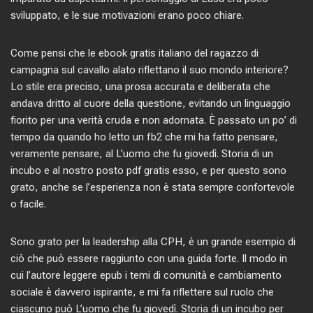
sviluppato, e le sue motivazioni erano poco chiare.
Come pensi che le ebook gratis italiano del ragazzo di
campagna sul cavallo alato riflettano il suo mondo interiore?
Lo stile era preciso, una prosa accurata e deliberata che
andava dritto al cuore della questione, evitando un linguaggio
fiorito per una verità cruda e non adornata. È passato un po’ di
tempo da quando ho letto un fb2 che mi ha fatto pensare,
veramente pensare, al L’uomo che fu giovedì. Storia di un
incubo e al nostro posto pdf gratis esso, e per questo sono
grato, anche se l’esperienza non è stata sempre confortevole
o facile.
Sono grato per la leadership alla CPH, è un grande esempio di
ciò che può essere raggiunto con una guida forte. Il modo in
cui l’autore leggere epub i temi di comunità e cambiamento
sociale è davvero ispirante, e mi fa riflettere sul ruolo che
ciascuno può L’uomo che fu giovedì. Storia di un incubo per