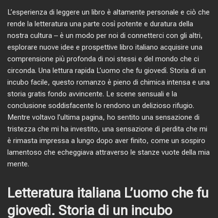
L’esperienza di leggere un libro è altamente personale e ciò che
rende la letteratura una parte così potente e duratura della
nostra cultura – è un modo per noi di connetterci con gli altri,
esplorare nuove idee e prospettive libro italiano acquisire una
comprensione più profonda di noi stessi e del mondo che ci
circonda. Una lettura rapida L’uomo che fu giovedì. Storia di un
incubo facile, questo romanzo è pieno di chimica intensa e una
storia gratis fondo avvincente. Le scene sensuali e la
conclusione soddisfacente lo rendono un delizioso rifugio.
Mentre voltavo l’ultima pagina, ho sentito una sensazione di
tristezza che mi ha investito, una sensazione di perdita che mi
è rimasta impressa a lungo dopo aver finito, come un sospiro
lamentoso che echeggiava attraverso le stanze vuote della mia
mente.
Letteratura italiana L’uomo che fu
giovedì. Storia di un incubo