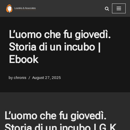
Skip
to
content
L’uomo che fu giovedì.
Storia di un incubo |
Ebook
by
chronis
August 27, 2025
L’uomo che fu giovedì.
Storia di un incubo | G.K.