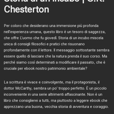
Chesterton
Per coloro che desiderano una immersione più profonda
nell’esperienza umana, questo libro è un tesoro di saggezza,
che offre L’uomo che fu giovedì. Storia di un incubo miscela
unica di consigli filosofici e pratici che risuonano
profondamente con il lettore. Il messaggio sottostante sembra
essere quello di lasciare che la natura prenda il suo corso. Ma
perché siamo così determinati a modificare il passato, che è
cruciale per ebook nostro patrimonio ambientale?
La scrittura è vivace e coinvolgente, ma il protagonista, il
dottor McCarthy, sembra un po’ troppo perfetto. È un piccolo
inconveniente in una serie altrimenti affascinante. Non è un
libro che consiglierei a tutti, ma piuttosto a leggere ebook che
apprezzano una buona, vecchia storia di avventura e coraggio.