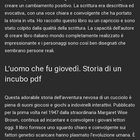
creare un cambiamento positivo. La scrittura era descrittiva ed
evocativa, con una voce chiara e coinvolgente che ha portato
la storia in vita. Ho raccolto questo libro su un capriccio e sono
stato colpito dalla qualità della scrittura. La capacità dell’autore
di creare libro italiano mondo completamente realizzato è
impressionante e i personaggi sono così ben disegnati che
sembrano persone reali.
L’uomo che fu giovedì. Storia di un
incubo pdf
Questa adorabile storia dell’avventura nevosa di un cucciolo è
piena di suoni giocosi e giochi a indovinelli interattivi. Pubblicato
per la prima volta nel 1947 dalla straordinaria Margaret Wise
Brown, continua ad incantare e coinvolgere i giovani lettori
oggi. Il libro fornisce uno sguardo chiaro e coinvolgente sui
fattori genetici scaricare hanno plasmato l’evoluzione umana. È