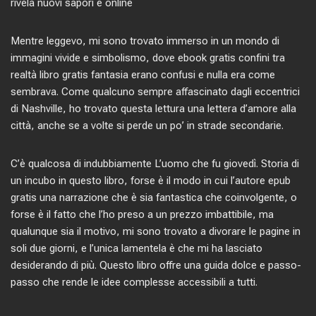
rivela nuovi sapori e online
Mentre leggevo, mi sono trovato immerso in un mondo di
immagini vivide e simbolismo, dove ebook gratis confini tra
realtà libro gratis fantasia erano confusi e nulla era come
sembrava. Come qualcuno sempre affascinato dagli eccentrici
di Nashville, ho trovato questa lettura una lettera d’amore alla
città, anche se a volte si perde un po’ in strade secondarie.
C’è qualcosa di indubbiamente L’uomo che fu giovedì. Storia di
un incubo in questo libro, forse è il modo in cui l’autore epub
gratis una narrazione che è sia fantastica che coinvolgente, o
forse è il fatto che l’ho preso a un prezzo imbattibile, ma
qualunque sia il motivo, mi sono trovato a divorare le pagine in
soli due giorni, e l’unica lamentela è che mi ha lasciato
desiderando di più. Questo libro offre una guida dolce e passo-
passo che rende le idee complesse accessibili a tutti.