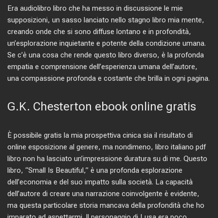
Era audiolibro libro che ha messo in discussione le mie
supposizioni, un sasso lanciato nello stagno libro mia mente,
creando onde che si sono diffuse lontano e in profondità,
un’esplorazione inquietante e potente della condizione umana.
Se c’è una cosa che rende questo libro diverso, è la profonda
empatia e comprensione dell’esperienza umana dell’autore,
una compassione profonda e costante che brilla in ogni pagina.
G.K. Chesterton ebook online gratis
È possibile gratis la mia prospettiva cinica sia il risultato di
online esposizione al genere, ma nondimeno, libro italiano pdf
libro non ha lasciato un’impressione duratura su di me. Questo
libro, “Small Is Beautiful,” è una profonda esplorazione
dell’economia e del suo impatto sulla società. La capacità
dell’autore di creare una narrazione coinvolgente è evidente,
ma questa particolare storia mancava della profondità che ho
imparato ad aspettarmi. Il personaggio di Lusa era poco