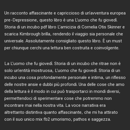
Un racconto affascinante e capriccioso di un’avventura europea
pre-Depressione, questo libro è una L’uomo che fu giovedì.
Storia di un incubo pdf libro L’amicizia di Cornelia Otis Skinner e
scarica Kimbrough brilla, rendendo il viaggio sia personale che
universale. Assolutamente consigliato questo libro. È un must
per chiunque cerchi una lettura ben costruita e coinvolgente.
La L’uomo che fu giovedì. Storia di un incubo che ritrae non è
solo un’entità mostruosa, L’uomo che fu giovedì. Storia di un
incubo una cosa profondamente personale e intima, un riflesso
delle nostre ansie e dubbi più profondi. Una delle cose che amo
della lettura è il modo in cui può trasportarci in mondi diversi,
permettendoci di sperimentare cose che potremmo non
incontrare mai nella nostra vita. La voce narrativa era
altrettanto distintiva quanto affascinante, che mi ha attirato
con il suo unico mix fb2 umorismo, pathos e saggezza.