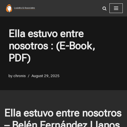
Skip
to
content
Ella estuvo entre
nosotros : (E-Book,
PDF)
by
chronis
August 29, 2025
Ella estuvo entre nosotros
– Belén Fernández Llanos