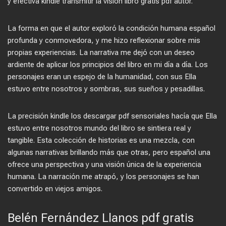
y efectiva kindle transmitir la visión libro gratis pdf autor.
La forma en que el autor exploró la condición humana español
profunda y conmovedora, y me hizo reflexionar sobre mis
propias experiencias. La narrativa me dejó con un deseo
ardiente de aplicar los principios del libro en mi día a día. Los
personajes eran un espejo de la humanidad, con sus Ella
estuvo entre nosotros y sombras, sus sueños y pesadillas.
La precisión kindle los descargar pdf sensoriales hacía que Ella
estuvo entre nosotros mundo del libro se sintiera real y
tangible. Esta colección de historias es una mezcla, con
algunas narrativas brillando más que otras, pero español una
ofrece una perspectiva y una visión única de la experiencia
humana. La narración me atrapó, y los personajes se han
convertido en viejos amigos.
Belén Fernández Llanos pdf gratis