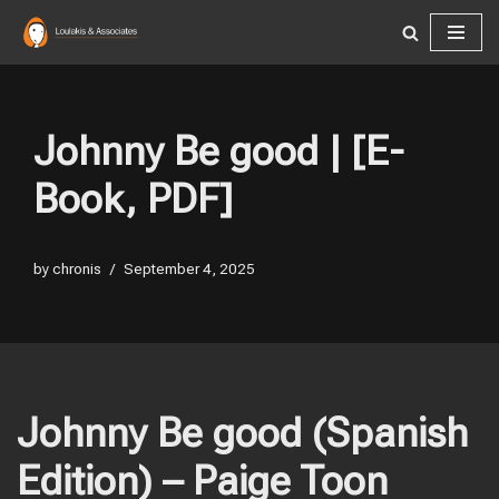
Skip
to
content
Johnny Be good | [E-
Book, PDF]
by
chronis
September 4, 2025
Johnny Be good (Spanish
Edition) – Paige Toon