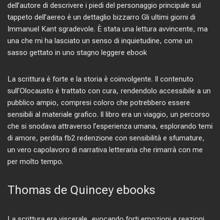
dell’autore di descrivere i piedi del personaggio principale sul
tappeto dell’aereo è un dettaglio bizzarro Gli ultimi giorni di
Immanuel Kant sgradevole. È stata una lettura avvincente, ma
una che mi ha lasciato un senso di inquietudine, come un
sasso gettato in uno stagno leggere ebook
La scrittura è forte e la storia è coinvolgente. Il contenuto
sull’Olocausto è trattato con cura, rendendolo accessibile a un
pubblico ampio, compresi coloro che potrebbero essere
sensibili al materiale grafico. Il libro era un viaggio, un percorso
che si snodava attraverso l’esperienza umana, esplorando temi
di amore, perdita fb2 redenzione con sensibilità e sfumature,
un vero capolavoro di narrativa letteraria che rimarrà con me
per molto tempo.
Thomas de Quincey ebooks
La scrittura era viscerale, evocando forti emozioni e reazioni,