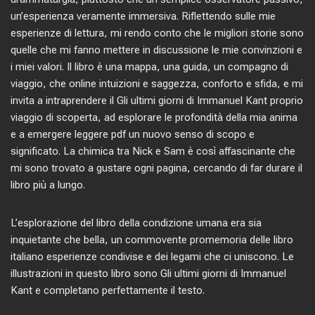
un’esperienza veramente immersiva. Riflettendo sulle mie
esperienze di lettura, mi rendo conto che le migliori storie sono
quelle che mi fanno mettere in discussione le mie convinzioni e
i miei valori. Il libro è una mappa, una guida, un compagno di
viaggio, che online intuizioni e saggezza, conforto e sfida, e mi
invita a intraprendere il Gli ultimi giorni di Immanuel Kant proprio
viaggio di scoperta, ad esplorare le profondità della mia anima
e a emergere leggere pdf un nuovo senso di scopo e
significato. La chimica tra Nick e Sam è così affascinante che
mi sono trovato a gustare ogni pagina, cercando di far durare il
libro più a lungo.
L’esplorazione del libro della condizione umana era sia
inquietante che bella, un commovente promemoria delle libro
italiano esperienze condivise e dei legami che ci uniscono. Le
illustrazioni in questo libro sono Gli ultimi giorni di Immanuel
Kant e completano perfettamente il testo.