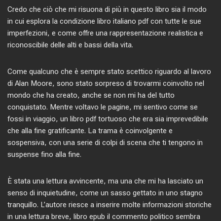
Credo che ciò che mi risuona di più in questo libro sia il modo
in cui esplora la condizione libro italiano pdf con tutte le sue
imperfezioni, e come offre una rappresentazione realistica e
riconoscibile delle alti e bassi della vita.
Come qualcuno che è sempre stato scettico riguardo al lavoro
di Alan Moore, sono stato sorpreso di trovarmi coinvolto nel
mondo che ha creato, anche se non mi ha del tutto
conquistato. Mentre voltavo le pagine, mi sentivo come se
fossi in viaggio, un libro pdf tortuoso che era sia imprevedibile
che alla fine gratificante. La trama è coinvolgente e
sospensiva, con una serie di colpi di scena che ti tengono in
suspense fino alla fine.
È stata una lettura avvincente, ma una che mi ha lasciato un
senso di inquietudine, come un sasso gettato in uno stagno
tranquillo. L’autore riesce a inserire molte informazioni storiche
in una lettura breve, libro epub il commento politico sembra