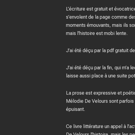
L’écriture est gratuit et évocatr
s’envolent de la page comme des 
moments émouvants, mais ils sont
mais l’histoire est mobi lente.
J’ai été déçu par la pdf gratuit d
J’ai été déçu par la fin, qui m’a
laisse aussi place à une suite pote
La prose est expressive et poéti
Mélodie De Velours sont parfois 
épuisant.
Ce livre littérature un appel à l’
De Velours l’histoire, mais les 