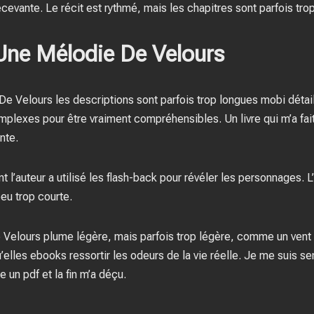
evante. Le récit est rythmé, mais les chapitres sont parfois trop
ne Mélodie De Velours
 De Velours les descriptions sont parfois trop longues mobi déta
plexes pour être vraiment compréhensibles. Un livre qui m’a fait 
nte.
t l’auteur a utilisé les flash-back pour révéler les personnages. L’
eu trop courte.
 Velours plume légère, mais parfois trop légère, comme un vent 
’elles ebooks ressortir les odeurs de la vie réelle. Je me suis se
 un pdf et la fin m’a déçu.