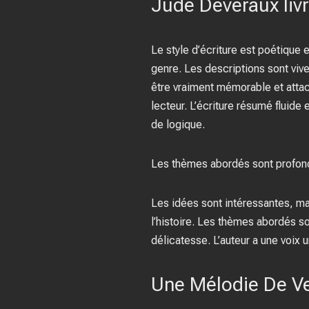
Jude Deveraux liv
Le style d’écriture est poétique 
genre. Les descriptions sont vive
être vraiment mémorable et attac
lecteur. L’écriture résumé fluide
de logique.
Les thèmes abordés sont profonds
Les idées sont intéressantes, mais
l’histoire. Les thèmes abordés s
délicatesse. L’auteur a une voix
Une Mélodie De Ve