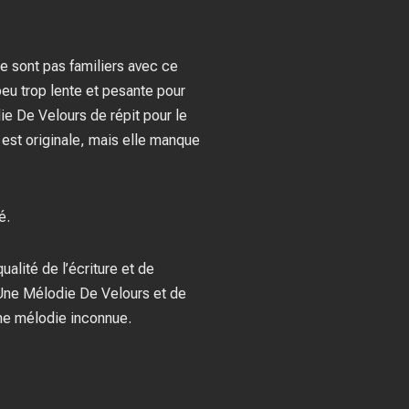
ne sont pas familiers avec ce
peu trop lente et pesante pour
ie De Velours de répit pour le
e est originale, mais elle manque
é.
ualité de l’écriture et de
 Une Mélodie De Velours et de
une mélodie inconnue.