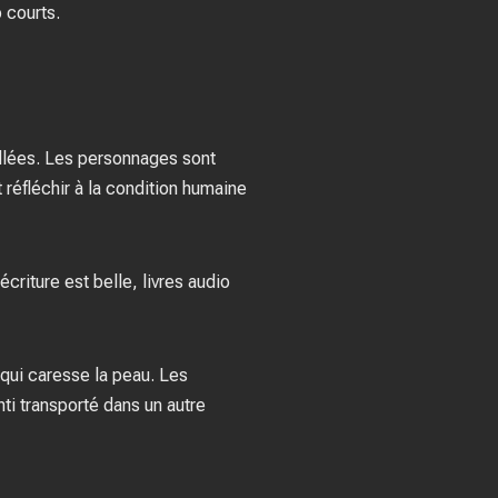
 courts.
illées. Les personnages sont
réfléchir à la condition humaine
écriture est belle, livres audio
qui caresse la peau. Les
nti transporté dans un autre