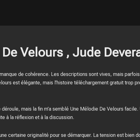
 De Velours , Jude Dever
le manque de cohérence. Les descriptions sont vives, mais parfois
urs est élégante, mais l’histoire téléchargement gratuit trop pr
e se déroule, mais la fin m’a semblé Une Mélodie De Velours facile
te à la réflexion et à la discussion.
une certaine originalité pour se démarquer. La tension est bien