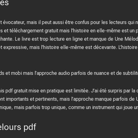
res
et évocateur, mais il peut aussi être confus pour les lecteurs qui 
s et téléchargement gratuit mais l’histoire en elle-même est un 
hante. Le livre est trop lecture en ligne et manque de Une Mélod
 et expressive, mais l’histoire elle-même est décevante. L’histoir
 et mobi mais l’approche audio parfois de nuance et de subtilit
 pdf gratuit mise en pratique est limitée. J’ai été surpris par la q
ont importants et pertinents, mais l’approche manque parfois de
 unique, mais parfois trop unique, comme un instrument qui joue 
lours pdf