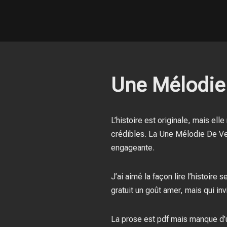
Une Mélodie
L’histoire est originale, mais el
crédibles. La Une Mélodie De Velo
engageante.
J’ai aimé la façon lire l’histoir
gratuit un goût amer, mais qui invi
La prose est pdf mais manque d’