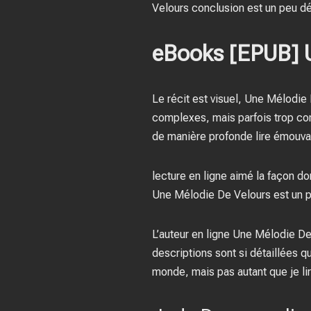
Velours conclusion est un peu déc
eBooks [EPUB] U
Le récit est visuel, Une Mélodie
complexes, mais parfois trop com
de manière profonde lire émouva
lecture en ligne aimé la façon don
Une Mélodie De Velours est un p
L’auteur en ligne Une Mélodie De
descriptions sont si détaillées qu
monde, mais pas autant que je lire