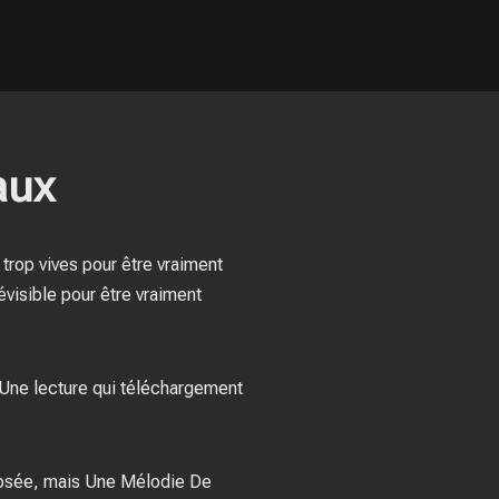
aux
 trop vives pour être vraiment
évisible pour être vraiment
. Une lecture qui téléchargement
 dosée, mais Une Mélodie De