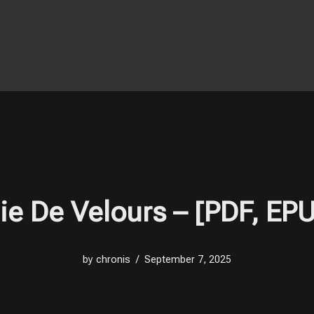
e De Velours – [PDF, EP
by
chronis
September 7, 2025