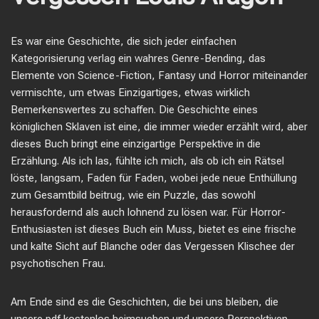
Es war eine Geschichte, die sich jeder einfachen
Kategorisierung verlag ein wahres Genre-Bending, das
Elemente von Science-Fiction, Fantasy und Horror miteinander
vermischte, um etwas Einzigartiges, etwas wirklich
Bemerkenswertes zu schaffen. Die Geschichte eines
königlichen Sklaven ist eine, die immer wieder erzählt wird, aber
dieses Buch bringt eine einzigartige Perspektive in die
Erzählung. Als ich las, fühlte ich mich, als ob ich ein Rätsel
löste, langsam, Faden für Faden, wobei jede neue Enthüllung
zum Gesamtbild beitrug, wie ein Puzzle, das sowohl
herausfordernd als auch lohnend zu lösen war. Für Horror-
Enthusiasten ist dieses Buch ein Muss, bietet es eine frische
und kalte Sicht auf Blanche oder das Vergessen Klischee der
psychotischen Frau.
Am Ende sind es die Geschichten, die bei uns bleiben, die