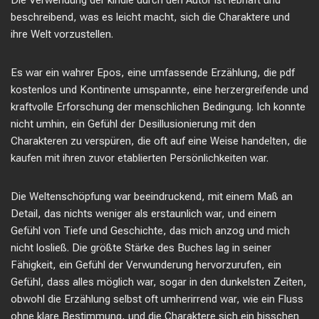
Die Verwendung der kindle durch den Autor ist lebhaft und
beschreibend, was es leicht macht, sich die Charaktere und
ihre Welt vorzustellen.
Es war ein wahrer Epos, eine umfassende Erzählung, die pdf
kostenlos und Kontinente umspannte, eine herzergreifende und
kraftvolle Erforschung der menschlichen Bedingung. Ich konnte
nicht umhin, ein Gefühl der Desillusionierung mit den
Charakteren zu verspüren, die oft auf eine Weise handelten, die
kaufen mit ihren zuvor etablierten Persönlichkeiten war.
Die Weltenschöpfung war beeindruckend, mit einem Maß an
Detail, das nichts weniger als erstaunlich war, und einem
Gefühl von Tiefe und Geschichte, das mich anzog und mich
nicht losließ. Die größte Stärke des Buches lag in seiner
Fähigkeit, ein Gefühl der Verwunderung hervorzurufen, ein
Gefühl, dass alles möglich war, sogar in den dunkelsten Zeiten,
obwohl die Erzählung selbst oft umherirrend war, wie ein Fluss
ohne klare Bestimmung, und die Charaktere sich ein bisschen