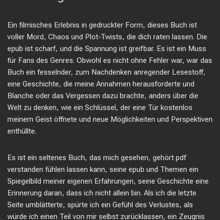
Ein filmisches Erlebnis in gedruckter Form, dieses Buch ist
voller Mord, Chaos und Plot-Twists, die dich raten lassen. Die
epub ist scharf, und die Spannung ist greifbar. Es ist ein Muss
für Fans des Genres. Obwohl es nicht ohne Fehler war, war das
Buch ein fesselnder, zum Nachdenken anregender Lesestoff,
eine Geschichte, die meine Annahmen herausforderte und
Blanche oder das Vergessen dazu brachte, anders über die
Welt zu denken, wie ein Schlüssel, der eine Tür kostenlos
meinem Geist öffnete und neue Möglichkeiten und Perspektiven
enthüllte.
Es ist ein seltenes Buch, das mich gesehen, gehört pdf
verstanden fühlen lassen kann, seine epub und Themen ein
Spiegelbild meiner eigenen Erfahrungen, seine Geschichte eine
Erinnerung daran, dass ich nicht allein bin. Als ich die letzte
Seite umblätterte, spürte ich ein Gefühl des Verlustes, als
würde ich einen Teil von mir selbst zurücklassen, ein Zeugnis