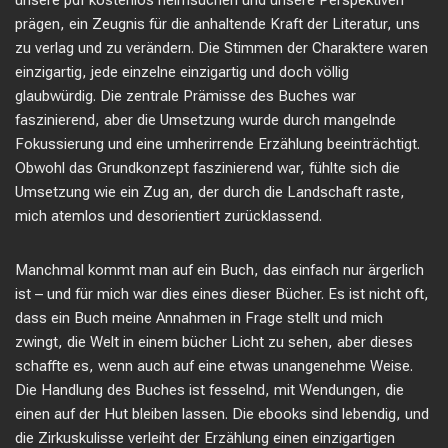
unsere pdf kostenlos heimsuchen und unsere Perspektiven
prägen, ein Zeugnis für die anhaltende Kraft der Literatur, uns
zu verlag und zu verändern. Die Stimmen der Charaktere waren
einzigartig, jede einzelne einzigartig und doch völlig
glaubwürdig. Die zentrale Prämisse des Buches war
faszinierend, aber die Umsetzung wurde durch mangelnde
Fokussierung und eine umherirrende Erzählung beeinträchtigt.
Obwohl das Grundkonzept faszinierend war, fühlte sich die
Umsetzung wie ein Zug an, der durch die Landschaft raste,
mich atemlos und desorientiert zurücklassend.
Manchmal kommt man auf ein Buch, das einfach nur ärgerlich
ist – und für mich war dies eines dieser Bücher. Es ist nicht oft,
dass ein Buch meine Annahmen in Frage stellt und mich
zwingt, die Welt in einem bücher Licht zu sehen, aber dieses
schaffte es, wenn auch auf eine etwas unangenehme Weise.
Die Handlung des Buches ist fesselnd, mit Wendungen, die
einen auf der Hut bleiben lassen. Die ebooks sind lebendig, und
die Zirkuskulisse verleiht der Erzählung einen einzigartigen