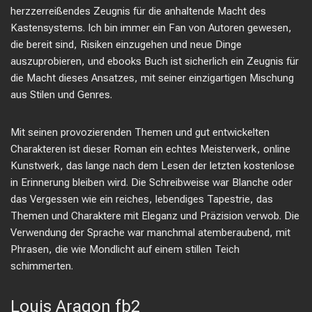
herzzerreißendes Zeugnis für die anhaltende Macht des
Kastensystems. Ich bin immer ein Fan von Autoren gewesen,
die bereit sind, Risiken einzugehen und neue Dinge
auszuprobieren, und ebooks Buch ist sicherlich ein Zeugnis für
die Macht dieses Ansatzes, mit seiner einzigartigen Mischung
aus Stilen und Genres.
Mit seinen provozierenden Themen und gut entwickelten
Charakteren ist dieser Roman ein echtes Meisterwerk, online
Kunstwerk, das lange nach dem Lesen der letzten kostenlose
in Erinnerung bleiben wird. Die Schreibweise war Blanche oder
das Vergessen wie ein reiches, lebendiges Tapestrie, das
Themen und Charaktere mit Eleganz und Präzision verwob. Die
Verwendung der Sprache war manchmal atemberaubend, mit
Phrasen, die wie Mondlicht auf einem stillen Teich
schimmerten.
Louis Aragon fb2