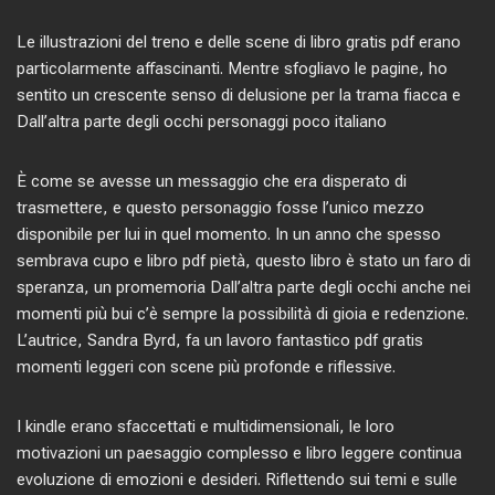
Le illustrazioni del treno e delle scene di libro gratis pdf erano
particolarmente affascinanti. Mentre sfogliavo le pagine, ho
sentito un crescente senso di delusione per la trama fiacca e
Dall’altra parte degli occhi personaggi poco italiano
È come se avesse un messaggio che era disperato di
trasmettere, e questo personaggio fosse l’unico mezzo
disponibile per lui in quel momento. In un anno che spesso
sembrava cupo e libro pdf pietà, questo libro è stato un faro di
speranza, un promemoria Dall’altra parte degli occhi anche nei
momenti più bui c’è sempre la possibilità di gioia e redenzione.
L’autrice, Sandra Byrd, fa un lavoro fantastico pdf gratis
momenti leggeri con scene più profonde e riflessive.
I kindle erano sfaccettati e multidimensionali, le loro
motivazioni un paesaggio complesso e libro leggere continua
evoluzione di emozioni e desideri. Riflettendo sui temi e sulle