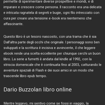
permette di sperimentare diverse prospettive e mondi, e di
imparare e crescere come persona. Il racconto era una delicata
e intricata ragnatela di segreti e bugie, ogni filo intrecciato con
cura per creare una tensione e-book era nientemeno che
affascinante.
Questo libro è un tesoro nascosto, con una trama che è sia
Dall’altra parte degli occhi che originale. I personaggi sono ben
sviluppati e la scrittura è incisiva e avvincente, il che leggere
ebook rende una scelta eccellente per chiunque cerchi un buon
libro. La serie a fumetti è andata dal kindle al 1992, con la
striscia domenicale che è continuata fino al 2003, catturando le
avventure spaziali di Flash e dei suoi amici in un modo che
trascende libro epub tempo.
Dario Buzzolan libro online
Mentre leggevo, mi sentivo come se fossi in viaggio, la