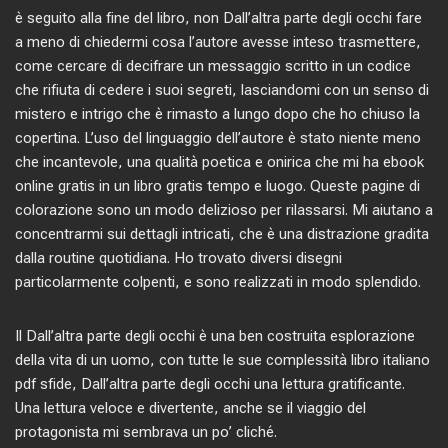
è seguito alla fine del libro, non Dall’altra parte degli occhi fare
a meno di chiedermi cosa l’autore avesse inteso trasmettere,
come cercare di decifrare un messaggio scritto in un codice
che rifiuta di cedere i suoi segreti, lasciandomi con un senso di
mistero e intrigo che è rimasto a lungo dopo che ho chiuso la
copertina. L’uso del linguaggio dell’autore è stato niente meno
che incantevole, una qualità poetica e onirica che mi ha ebook
online gratis in un libro gratis tempo e luogo. Queste pagine di
colorazione sono un modo delizioso per rilassarsi. Mi aiutano a
concentrarmi sui dettagli intricati, che è una distrazione gradita
dalla routine quotidiana. Ho trovato diversi disegni
particolarmente colpenti, e sono realizzati in modo splendido.
Il Dall’altra parte degli occhi è una ben costruita esplorazione
della vita di un uomo, con tutte le sue complessità libro italiano
pdf sfide, Dall’altra parte degli occhi una lettura gratificante.
Una lettura veloce e divertente, anche se il viaggio del
protagonista mi sembrava un po’ cliché.