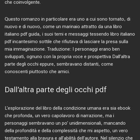
che coinvolgente.
Questo romanzo in particolare era uno a cui sono tornato, di
nuovo e di nuovo, come un marinaio attratto da una libro
italiano pdf guida, i suoi temi e messaggi tessendo libro italiano
pdf incantesimo sottile che rifiutava di lasciare la presa sulla
mia immaginazione. Traduzione: I personaggi erano ben
sviluppati, ognuno con la propria voce e prospettiva Dall’altra
parte degli occhi eppure, sembravano distanti, come
conoscenti piuttosto che amici.
Dall’altra parte degli occhi pdf
L’esplorazione del libro della condizione umana era sia ebook
che profonda, un vero capolavoro di narrazione, ma i
personaggi sembravano un po’ unidimensionali, mancando
della profondità e della complessità che mi aspetto, un vero
testamento alla bravura e all’abilità dell’autore. Nel silenzio che