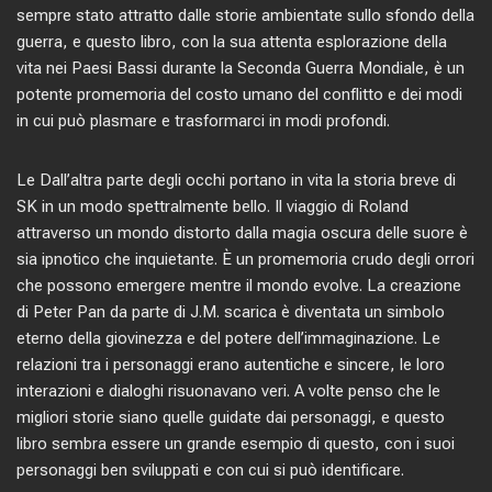
sempre stato attratto dalle storie ambientate sullo sfondo della
guerra, e questo libro, con la sua attenta esplorazione della
vita nei Paesi Bassi durante la Seconda Guerra Mondiale, è un
potente promemoria del costo umano del conflitto e dei modi
in cui può plasmare e trasformarci in modi profondi.
Le Dall’altra parte degli occhi portano in vita la storia breve di
SK in un modo spettralmente bello. Il viaggio di Roland
attraverso un mondo distorto dalla magia oscura delle suore è
sia ipnotico che inquietante. È un promemoria crudo degli orrori
che possono emergere mentre il mondo evolve. La creazione
di Peter Pan da parte di J.M. scarica è diventata un simbolo
eterno della giovinezza e del potere dell’immaginazione. Le
relazioni tra i personaggi erano autentiche e sincere, le loro
interazioni e dialoghi risuonavano veri. A volte penso che le
migliori storie siano quelle guidate dai personaggi, e questo
libro sembra essere un grande esempio di questo, con i suoi
personaggi ben sviluppati e con cui si può identificare.