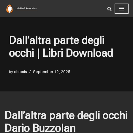
Skip
to
content
Dall’altra parte degli
occhi | Libri Download
by
chronis
September 12, 2025
Dall’altra parte degli occhi
Dario Buzzolan