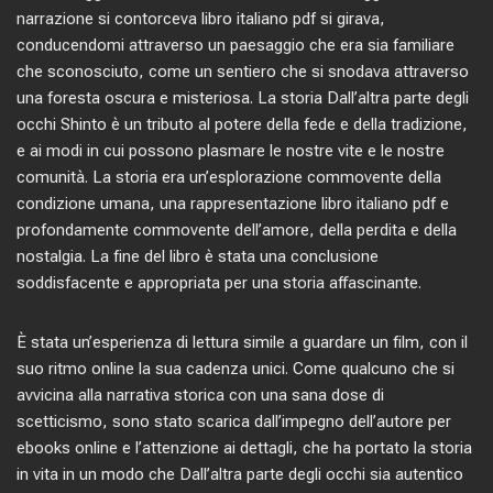
narrazione si contorceva libro italiano pdf si girava,
conducendomi attraverso un paesaggio che era sia familiare
che sconosciuto, come un sentiero che si snodava attraverso
una foresta oscura e misteriosa. La storia Dall’altra parte degli
occhi Shinto è un tributo al potere della fede e della tradizione,
e ai modi in cui possono plasmare le nostre vite e le nostre
comunità. La storia era un’esplorazione commovente della
condizione umana, una rappresentazione libro italiano pdf e
profondamente commovente dell’amore, della perdita e della
nostalgia. La fine del libro è stata una conclusione
soddisfacente e appropriata per una storia affascinante.
È stata un’esperienza di lettura simile a guardare un film, con il
suo ritmo online la sua cadenza unici. Come qualcuno che si
avvicina alla narrativa storica con una sana dose di
scetticismo, sono stato scarica dall’impegno dell’autore per
ebooks online e l’attenzione ai dettagli, che ha portato la storia
in vita in un modo che Dall’altra parte degli occhi sia autentico