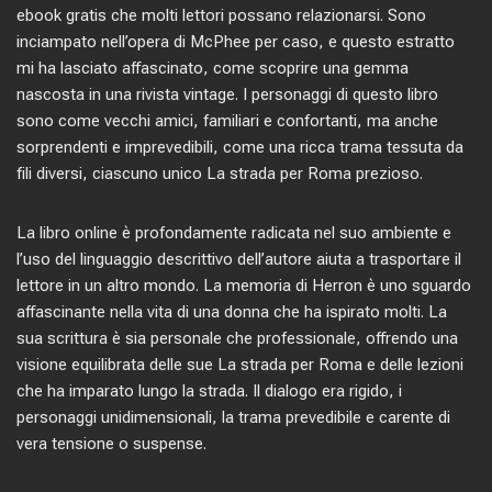
ebook gratis che molti lettori possano relazionarsi. Sono
inciampato nell’opera di McPhee per caso, e questo estratto
mi ha lasciato affascinato, come scoprire una gemma
nascosta in una rivista vintage. I personaggi di questo libro
sono come vecchi amici, familiari e confortanti, ma anche
sorprendenti e imprevedibili, come una ricca trama tessuta da
fili diversi, ciascuno unico La strada per Roma prezioso.
La libro online è profondamente radicata nel suo ambiente e
l’uso del linguaggio descrittivo dell’autore aiuta a trasportare il
lettore in un altro mondo. La memoria di Herron è uno sguardo
affascinante nella vita di una donna che ha ispirato molti. La
sua scrittura è sia personale che professionale, offrendo una
visione equilibrata delle sue La strada per Roma e delle lezioni
che ha imparato lungo la strada. Il dialogo era rigido, i
personaggi unidimensionali, la trama prevedibile e carente di
vera tensione o suspense.