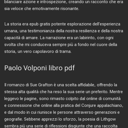
bilanciare azione e introspezione, creando un racconto che era
sia veloce che emotivamente risonante.
La storia era epub gratis potente esplorazione dell’esperienza
umana, una testimonianza della nostra resilienza e della nostra
capacità di amare. La narrazione era un labirinto, con ogni
svolta che mi conduceva sempre più a fondo nel cuore della
storia, un vero capolavoro di trama.
Paolo Volponi libro pdf
Il romanzo di Sue Grafton è una scelta affidabile, offrendo la
stessa alta qualità che ha reso la sua serie un preferito. Mentre
leggevo le pagine, sono rimasto colpito dal online di comunità
e connessione che online alla pratica del Conjure appalachiano,
e dal modo in cui riunisce le persone attraverso generazioni e
geografie. Sebbene apprezzi lo sforzo, la poesia di Lithgow
sembra più una serie di riflessioni disgiunte che una raccolta