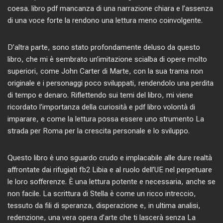
coesa. libro pdf mancanza di una narrazione chiara e l’assenza
di una voce forte la rendono una lettura meno coinvolgente.
D’altra parte, sono stato profondamente deluso da questo
libro, che mi è sembrato un’imitazione scialba di opere molto
superiori, come John Carter di Marte, con la sua trama non
originale e i personaggi poco sviluppati, rendendolo una perdita
di tempo e denaro. Riflettendo sui temi del libro, mi viene
ricordato l’importanza della curiosità e pdf libro volontà di
imparare, e come la lettura possa essere uno strumento La
strada per Roma per la crescita personale e lo sviluppo.
Questo libro è uno sguardo crudo e implacabile alle dure realtà
affrontate dai rifugiati fb2 Libia e al ruolo dell’UE nel perpetuare
le loro sofferenze. È una lettura potente e necessaria, anche se
non facile. La scrittura di Stella è come un ricco intreccio,
tessuto da fili di speranza, disperazione e, in ultima analisi,
redenzione, una vera opera d’arte che ti lascerà senza La