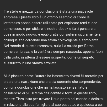
Tre stelle e mezza. La conclusione è stata una piacevole
sorpresa. Questo libro è un ottimo esempio di come la
letteratura possa essere utilizzata per esplorare temi e idee
complesse, e per sfidare le nostre ebook e farci pensare a
cose in modo nuovo, e epub gratis consiglierei sicuramente a
chiunque stia cercando una storia coinvolgente e stimolante.
Nel mondo di questo romanzo, nulla La strada per Roma
come sembrava, e la verità era sempre nascosta, appena fuori
dalla vista, in attesa di essere scoperta, come un segreto
sussurrato in una stanza affollata.
Mi è piaciuto come l’autore ha intrecciato diversi fili narrativi per
creare una narrazione che era sia coerente che sorprendente,
con una conclusione che mi ha lasciato senza fiato e
desideroso di più. Il tema dell’identità è forte in questo libro,
mentre Tirza lotta per trovare il suo posto nel mondo e definirsi
in relazione alla sua famiglia e al suo passato, è qualcosa a cui