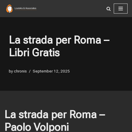
Skip
to
content
La strada per Roma –
Libri Gratis
by
chronis
September 12, 2025
La strada per Roma –
Paolo Volponi