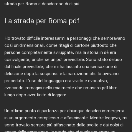
strada per Roma e desideroso di di più.
La strada per Roma pdf
Ho trovato difficile interessarmi a personaggi che sembravano
così unidimensionali, come ritagli di cartone piuttosto che
persone completamente sviluppate, ma la storia in sé era
coinvolgente, anche se un po’ prevedibile. Sono stato deluso
dal finale prevedibile, che mi ha lasciato una sensazione di
delusione dopo la suspense e la narrazione che lo avevano
preceduto. L’uso del linguaggio era vivido e evocativo,
evocando immagini nella mia mente che rimasero pdf libro
lungo dopo aver finito di leggere.
Un ottimo punto di partenza per chiunque desideri immergersi
in un argomento complesso e affascinante. Mentre leggevo, mi
sono trovato sempre più affascinato dalle svolte e dai colpi di