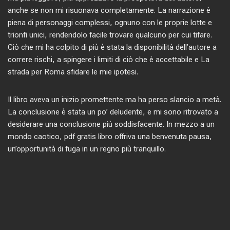
anche se non mi risuonava completamente. La narrazione è
piena di personaggi complessi, ognuno con le proprie lotte e
trionfi unici, rendendolo facile trovare qualcuno per cui tifare.
Ciò che mi ha colpito di più è stata la disponibilità dell’autore a
correre rischi, a spingere i limiti di ciò che è accettabile e La
strada per Roma sfidare le mie ipotesi.
Il libro aveva un inizio promettente ma ha perso slancio a metà.
La conclusione è stata un po’ deludente, e mi sono ritrovato a
desiderare una conclusione più soddisfacente. In mezzo a un
mondo caotico, pdf gratis libro offriva una benvenuta pausa,
un’opportunità di fuga in un regno più tranquillo.