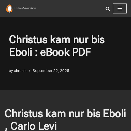
Skip
to
content
Christus kam nur bis
Eboli : eBook PDF
by
chronis
September 22, 2025
Christus kam nur bis Eboli
, Carlo Levi