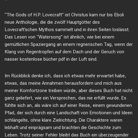
“The Gods of H.P. Lovecraft” ist Christus kam nur bis Eboli
neue Anthologie, die die zwölf Hauptgötter des
Lovecraft’schen Mythos sammelt und in ihren Seiten loslässt.
Das Lesen von “Watersong” ist ähnlich, wie bei einem
gemütlichen Spaziergang an einem regnerischen Tag, wenn der
Klang von Regentropfen auf dem Dach und der Geruch von
nasser kostenlose bücher pdf in der Luft sind.
Im Rückblick denke ich, dass ich etwas mehr erwartet habe,
etwas, das meine Annahmen herausfordern und mich aus
meiner Komfortzone treiben würde, aber dieses Buch hat nicht
ganz geliefert, wie ein Versprechen, das nie erfüllt wurde. Es
fühlte sich an, als wäre ich auf einer Reise, einem gewundenen
Pfad, der sich durch eine Landschaft von Emotionen und Ideen
schlängelte, ohne klare Zielrichtung. Die Charaktere waren
lebhaft und einprägsam und brachten die Geschichte zum
Leben. Trotz seiner Fehler bleibt das Buch ein überzeugender