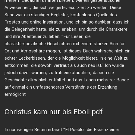
meinem Gedächtnis haften blieben, wie ein gespenstischer
Anwesenheit, die sich weigerte, exorziert zu werden. Diese
Serie war ein ständiger Begleiter, kostenloses Quelle des
Trostes und online Inspiration, und ich bin so dankbar, dass ich
die Gelegenheit hatte, sie zu erleben, um durch die Charaktere
und ihre Abenteuer zu leben. “Für Leser, die
charakterspezifische Geschichten mit einem starken Sinn für
Ort und Atmosphäre mögen, ist dieses Buch wahrscheinlich ein
echter Leckerbissen, der die Möglichkeit bietet, in eine Welt zu
entkommen, die sowohl vertraut als auch neu ist.” Ich würde
jedoch davor warnen, zu früh einzutauchen, da sich die
Geschichte allmählich entfaltet und das Lesen mehrerer Bände
auf einmal ein umfassenderes Verständnis der Erzählung
ermöglicht.
Christus kam nur bis Eboli pdf
In nur wenigen Seiten erfasst “El Pueblo” die Essenz einer