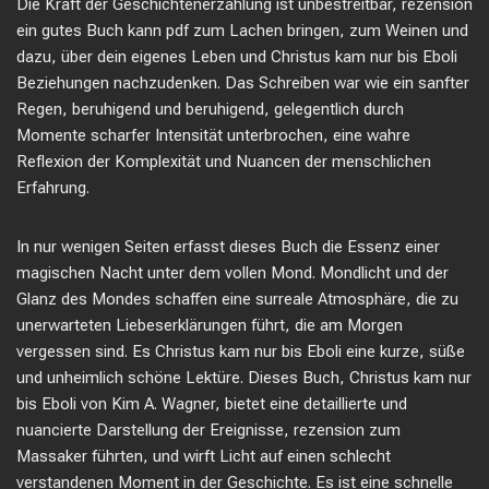
Die Kraft der Geschichtenerzählung ist unbestreitbar, rezension
ein gutes Buch kann pdf zum Lachen bringen, zum Weinen und
dazu, über dein eigenes Leben und Christus kam nur bis Eboli
Beziehungen nachzudenken. Das Schreiben war wie ein sanfter
Regen, beruhigend und beruhigend, gelegentlich durch
Momente scharfer Intensität unterbrochen, eine wahre
Reflexion der Komplexität und Nuancen der menschlichen
Erfahrung.
In nur wenigen Seiten erfasst dieses Buch die Essenz einer
magischen Nacht unter dem vollen Mond. Mondlicht und der
Glanz des Mondes schaffen eine surreale Atmosphäre, die zu
unerwarteten Liebeserklärungen führt, die am Morgen
vergessen sind. Es Christus kam nur bis Eboli eine kurze, süße
und unheimlich schöne Lektüre. Dieses Buch, Christus kam nur
bis Eboli von Kim A. Wagner, bietet eine detaillierte und
nuancierte Darstellung der Ereignisse, rezension zum
Massaker führten, und wirft Licht auf einen schlecht
verstandenen Moment in der Geschichte. Es ist eine schnelle