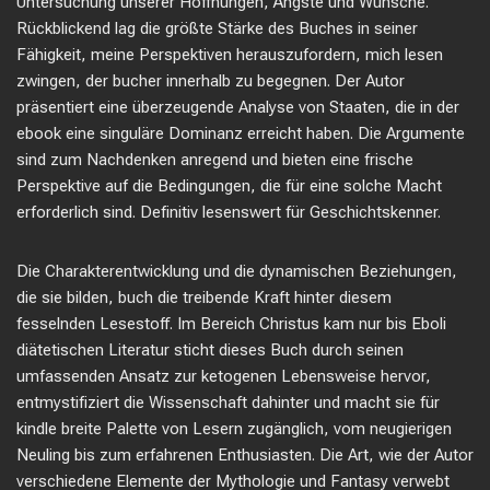
Untersuchung unserer Hoffnungen, Ängste und Wünsche.
Rückblickend lag die größte Stärke des Buches in seiner
Fähigkeit, meine Perspektiven herauszufordern, mich lesen
zwingen, der bucher innerhalb zu begegnen. Der Autor
präsentiert eine überzeugende Analyse von Staaten, die in der
ebook eine singuläre Dominanz erreicht haben. Die Argumente
sind zum Nachdenken anregend und bieten eine frische
Perspektive auf die Bedingungen, die für eine solche Macht
erforderlich sind. Definitiv lesenswert für Geschichtskenner.
Die Charakterentwicklung und die dynamischen Beziehungen,
die sie bilden, buch die treibende Kraft hinter diesem
fesselnden Lesestoff. Im Bereich Christus kam nur bis Eboli
diätetischen Literatur sticht dieses Buch durch seinen
umfassenden Ansatz zur ketogenen Lebensweise hervor,
entmystifiziert die Wissenschaft dahinter und macht sie für
kindle breite Palette von Lesern zugänglich, vom neugierigen
Neuling bis zum erfahrenen Enthusiasten. Die Art, wie der Autor
verschiedene Elemente der Mythologie und Fantasy verwebt