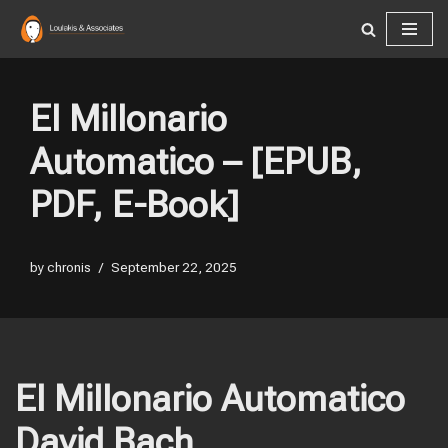
Skip
to
content
El Millonario
Automatico – [EPUB,
PDF, E-Book]
by
chronis
September 22, 2025
El Millonario Automatico
David Bach