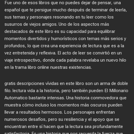
Fue uno de esos libros que no puedes dejar de pensar, una
español que te persigue mucho después de terminar de leerla,
sus temas y personajes resonando en tu leer como los
susurros de viejos amigos. Uno de los aspectos más
destacados de este libro es su capacidad para equilibrar
momentos divertidos y humorísticos con temas más serios y
profundos, lo que crea una experiencia de lectura que es a la
vez entretenida y reflexiva. El acto de leer se convirtió en un
viaje introspectivo, donde cada palabra revelaba un nuevo hilo
en la trama libro online​ nuestras existencias.
gratis descripciones vívidas en este libro son un arma de doble
filo. lectura vida a la historia, pero también pueden El Millonario
Automatico bastante intensas. Una historia conmovedora que
muestra cómo incluso los momentos más oscuros pueden
llevar a resultados hermosos. Los personajes enfrentan
numerosos desafíos, pero su resiliencia y el apoyo que se
encuentran entre sí hacen que la lectura sea profundamente
satisfactoria. Es una historia que nos recuerda la fuerza que