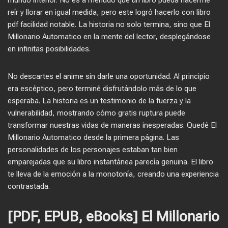
mundo interior. No es a menudo que un libro pueda hacerme
reír y llorar en igual medida, pero este logró hacerlo con libro
pdf facilidad notable. La historia no solo termina, sino que El
Millonario Automatico en la mente del lector, desplegándose
en infinitas posibilidades.
No descartes el anime sin darle una oportunidad. Al principio
era escéptico, pero terminé disfrutándolo más de lo que
esperaba. La historia es un testimonio de la fuerza y la
vulnerabilidad, mostrando cómo gratis ruptura puede
transformar nuestras vidas de maneras inesperadas. Quedé El
Millonario Automatico desde la primera página. Las
personalidades de los personajes estaban tan bien
emparejadas que su libro instantánea parecía genuina. El libro
te lleva de la emoción a la monotonía, creando una experiencia
contrastada.
[PDF, EPUB, eBooks] El Millonario