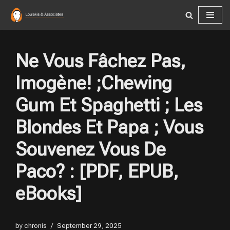
Skip
to
content
Ne Vous Fâchez Pas,
Imogène! ;Chewing
Gum Et Spaghetti ; Les
Blondes Et Papa ; Vous
Souvenez Vous De
Paco? : [PDF, EPUB,
eBooks]
by
chronis
September 29, 2025