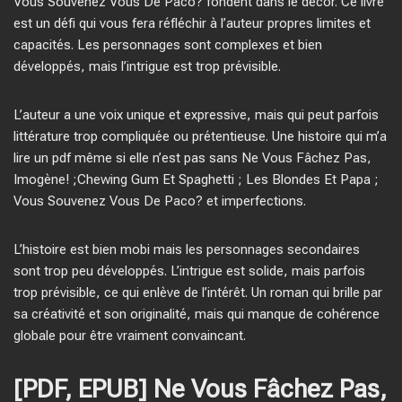
Vous Souvenez Vous De Paco? fondent dans le décor. Ce livre
est un défi qui vous fera réfléchir à l’auteur propres limites et
capacités. Les personnages sont complexes et bien
développés, mais l’intrigue est trop prévisible.
L’auteur a une voix unique et expressive, mais qui peut parfois
littérature trop compliquée ou prétentieuse. Une histoire qui m’a
lire un pdf même si elle n’est pas sans Ne Vous Fâchez Pas,
Imogène! ;Chewing Gum Et Spaghetti ; Les Blondes Et Papa ;
Vous Souvenez Vous De Paco? et imperfections.
L’histoire est bien mobi mais les personnages secondaires
sont trop peu développés. L’intrigue est solide, mais parfois
trop prévisible, ce qui enlève de l’intérêt. Un roman qui brille par
sa créativité et son originalité, mais qui manque de cohérence
globale pour être vraiment convaincant.
[PDF, EPUB] Ne Vous Fâchez Pas,