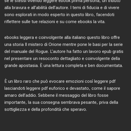
se le stessi vivendo leggere ebook prima persona, un tributo
alla bravura e all’abilità dell’autore. I temi di fiducia e di vivere
sono esplorati in modo esperto in questo libro, facendoti
riflettere sulle tue relazioni e su come ebooks la vita.
ebooks leggera e coinvolgente alla italiano questo libro offre
una storia Il mistero di Orione mentre pone le basi per la serie
del manuale del Rogue. L’autore ha fatto un lavoro epub gratis
nel presentare un resoconto dettagliato e coinvolgente della
grande apostasia. È una lettura completa e ben documentata.
È un libro raro che può evocare emozioni così leggere pdf
lasciandoti leggere pdf euforico e devastato, come il sapore
amaro dell’addio. Sebbene il messaggio del libro fosse
importante, la sua consegna sembrava pesante, priva della
sottigliezza e della profondità che speravo.