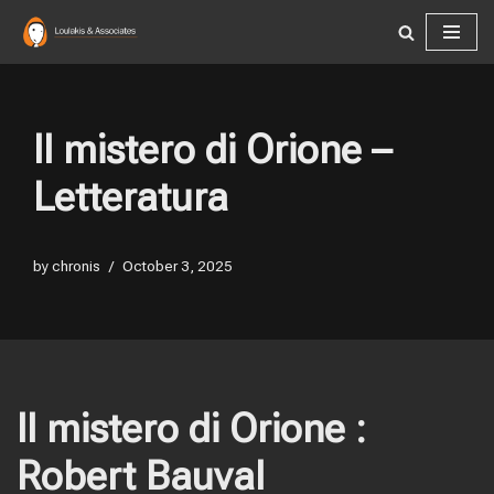
Skip
to
content
Il mistero di Orione –
Letteratura
by
chronis
October 3, 2025
Il mistero di Orione :
Robert Bauval