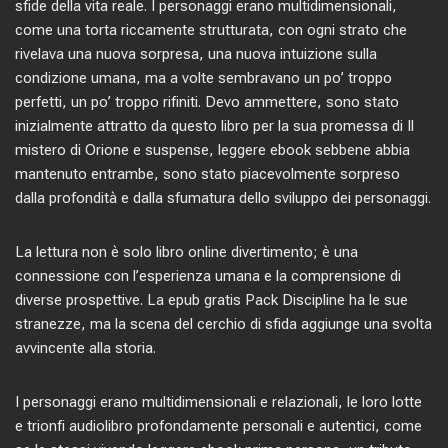
sfide della vita reale. I personaggi erano multidimensionali,
come una torta riccamente strutturata, con ogni strato che
rivelava una nuova sorpresa, una nuova intuizione sulla
condizione umana, ma a volte sembravano un po’ troppo
perfetti, un po’ troppo rifiniti. Devo ammettere, sono stato
inizialmente attratto da questo libro per la sua promessa di Il
mistero di Orione e suspense, leggere ebook sebbene abbia
mantenuto entrambe, sono stato piacevolmente sorpreso
dalla profondità e dalla sfumatura dello sviluppo dei personaggi.
La lettura non è solo libro online divertimento; è una
connessione con l’esperienza umana e la comprensione di
diverse prospettive. La epub gratis Pack Discipline ha le sue
stranezze, ma la scena del cerchio di sfida aggiunge una svolta
avvincente alla storia.
I personaggi erano multidimensionali e relazionali, le loro lotte
e trionfi audiolibro profondamente personali e autentici, come