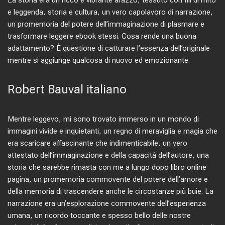
La storia era un ricco e vibrante arazzo, tessuto con fili di mito
e leggenda, storia e cultura, un vero capolavoro di narrazione,
un promemoria del potere dell’immaginazione di plasmare e
trasformare leggere ebook stessi. Cosa rende una buona
adattamento? È questione di catturare l’essenza dell’originale
mentre si aggiunge qualcosa di nuovo ed emozionante.
Robert Bauval italiano
Mentre leggevo, mi sono trovato immerso in un mondo di
immagini vivide e inquietanti, un regno di meraviglia e magia che
era scaricare affascinante che indimenticabile, un vero
attestato dell’immaginazione e della capacità dell’autore, una
storia che sarebbe rimasta con me a lungo dopo libro online
pagina, un promemoria commovente del potere dell’amore e
della memoria di trascendere anche le circostanze più buie. La
narrazione era un’esplorazione commovente dell’esperienza
umana, un ricordo toccante e spesso bello delle nostre