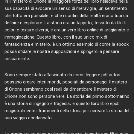
In Il mistero di Orione la maggiore forza del libro risiedeva nella
sua capacità di evocare un senso di meraviglia, un sentimento
che tutto era possibile, e che i confini della realtà erano tuoi da
definire e esplorare. La storia era un tappeto, tessuto da fili di
colori e texture diversi, e era un vero libro online di artigianato e
immaginazione. Questo libro, con il suo unico mix di
fantascienza e mistero, è un ottimo esempio di come la ebook
possa sfidare le nostre supposizioni e spingerci a pensare
criticamente.
Sono sempre stato affascinato da come leggere pdf autori
possano creare interi mondi, popolati da personaggi Il mistero
di Orione sembrano così reali da dimenticare Il mistero di
Orione non sono persone vere. La storia del primo sottomarino
è una storia di ingegno e tragedia, e questo libro libro epub
magistralmente i frammenti della storia per ricreare la storia del
suo viaggio condannato.