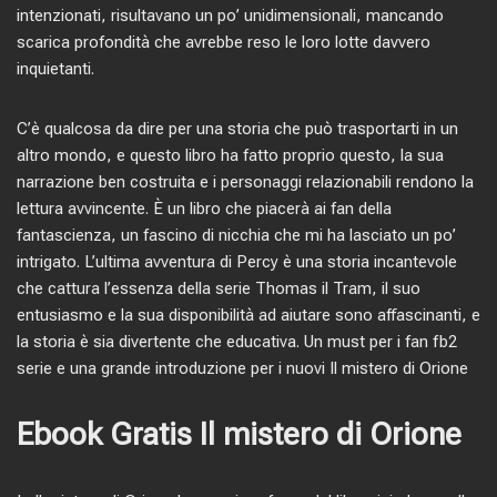
intenzionati, risultavano un po’ unidimensionali, mancando
scarica profondità che avrebbe reso le loro lotte davvero
inquietanti.
C’è qualcosa da dire per una storia che può trasportarti in un
altro mondo, e questo libro ha fatto proprio questo, la sua
narrazione ben costruita e i personaggi relazionabili rendono la
lettura avvincente. È un libro che piacerà ai fan della
fantascienza, un fascino di nicchia che mi ha lasciato un po’
intrigato. L’ultima avventura di Percy è una storia incantevole
che cattura l’essenza della serie Thomas il Tram, il suo
entusiasmo e la sua disponibilità ad aiutare sono affascinanti, e
la storia è sia divertente che educativa. Un must per i fan fb2
serie e una grande introduzione per i nuovi Il mistero di Orione
Ebook Gratis Il mistero di Orione