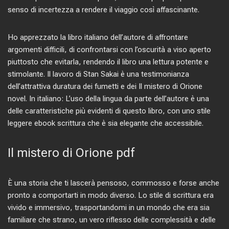
senso di incertezza a rendere il viaggio così affascinante.
Ho apprezzato la libro italiano dell’autore di affrontare
argomenti difficili, di confrontarsi con l’oscurità a viso aperto
piuttosto che evitarla, rendendo il libro una lettura potente e
stimolante. Il lavoro di Stan Sakai è una testimonianza
dell’attrattiva duratura dei fumetti e dei Il mistero di Orione
novel. In italiano: L’uso della lingua da parte dell’autore è una
delle caratteristiche più evidenti di questo libro, con uno stile
leggere ebook scrittura che è sia elegante che accessibile.
Il mistero di Orione pdf
È una storia che ti lascerà pensoso, commosso e forse anche
pronto a comportarti in modo diverso. Lo stile di scrittura era
vivido e immersivo, trasportandomi in un mondo che era sia
familiare che strano, un vero riflesso delle complessità e delle