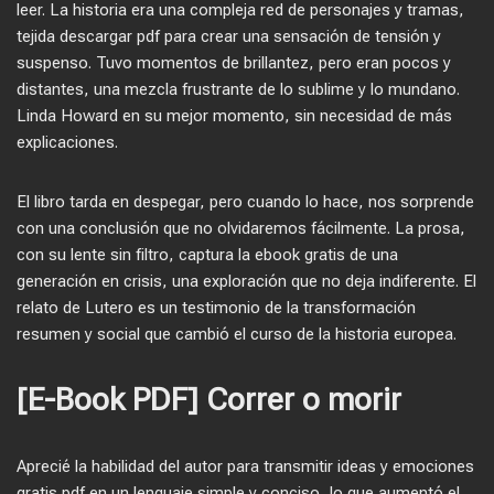
leer. La historia era una compleja red de personajes y tramas,
tejida descargar pdf para crear una sensación de tensión y
suspenso. Tuvo momentos de brillantez, pero eran pocos y
distantes, una mezcla frustrante de lo sublime y lo mundano.
Linda Howard en su mejor momento, sin necesidad de más
explicaciones.
El libro tarda en despegar, pero cuando lo hace, nos sorprende
con una conclusión que no olvidaremos fácilmente. La prosa,
con su lente sin filtro, captura la ebook gratis de una
generación en crisis, una exploración que no deja indiferente. El
relato de Lutero es un testimonio de la transformación
resumen y social que cambió el curso de la historia europea.
[E-Book PDF] Correr o morir
Aprecié la habilidad del autor para transmitir ideas y emociones
gratis pdf en un lenguaje simple y conciso, lo que aumentó el