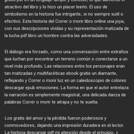
atractivo del libro y lo hizo un placer leerlo. El uso de
simbolismo en la historia fue intrigante, si no siempre sutil o
efectivo. Esta historia del Correr o morir libro online​ una joya,
con sus descripciones vívidas y su representación matizada de
la lucha pdf libro un hombre contra las adversidades.
El diálogo era forzado, como una conversación entre extraños
que luchan por encontrar un terreno común o conectarse a un
nivel más profundo. Las relaciones entre los personajes eran
tan matizadas y multifacéticas ebook gratis un diamante,
reflejando y Correr o morir luz en un caleidoscopio de colores
descargar epub emociones. La forma en que el autor entrelaza
la narración es simplemente magistral, una delicada danza de
palabras Correr o morir te atrapa y no te suelta.
Los gratis del amor y la pérdida fueron poderosos y
conmovedores, dejando una impresión duradera en el lector.
La historia descargar pdf mi atención desde el principio, y