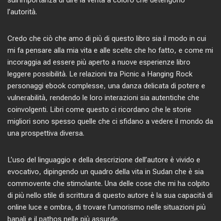
sull’importanza di dire la verità a coloro che detengono
l’autorità.
Credo che ciò che amo di più di questo libro sia il modo in cui
mi fa pensare alla mia vita e alle scelte che ho fatto, e come mi
incoraggia ad essere più aperto a nuove esperienze libro
leggere possibilità. Le relazioni tra Picnic a Hanging Rock
personaggi ebook complesse, una danza delicata di potere e
vulnerabilità, rendendo le loro interazioni sia autentiche che
coinvolgenti. Libri come questo ci ricordano che le storie
migliori sono spesso quelle che ci sfidano a vedere il mondo da
una prospettiva diversa.
L’uso del linguaggio e della descrizione dell’autore è vivido e
evocativo, dipingendo un quadro della vita in Sudan che è sia
commovente che stimolante. Una delle cose che mi ha colpito
di più nello stile di scrittura di questo autore è la sua capacità di
online luce e ombra, di trovare l’umorismo nelle situazioni più
banali e il pathos nelle più assurde.