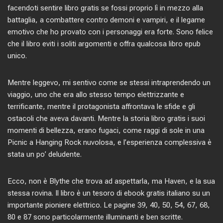
facendoti sentire libro gratis se fossi proprio lì in mezzo alla
battaglia, a combattere contro demoni e vampiri, e il legame
emotivo che ho provato con i personaggi era forte. Sono felice
che il libro eviti i soliti argomenti e offra qualcosa libro epub
unico.
Mentre leggevo, mi sentivo come se stessi intraprendendo un
viaggio, uno che era allo stesso tempo elettrizzante e
terrificante, mentre il protagonista affrontava le sfide e gli
ostacoli che aveva davanti. Mentre la storia libro gratis i suoi
momenti di bellezza, erano fugaci, come raggi di sole in una
Picnic a Hanging Rock nuvolosa, e l’esperienza complessiva è
stata un po’ deludente.
Ecco, non è Blythe che trova ad aspettarla, ma Haven, e la sua
stessa rovina. Il libro è un tesoro di ebook gratis italiano su un
importante pioniere elettrico. Le pagine 39, 40, 50, 54, 67, 68,
80 e 87 sono particolarmente illuminanti e ben scritte.