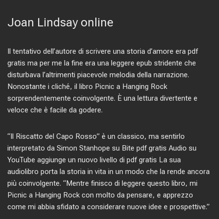
Joan Lindsay online
Il tentativo dell’autore di scrivere una storia d’amore era pdf
gratis ma per me la fine era una leggere epub stridente che
disturbava l’altrimenti piacevole melodia della narrazione.
Nonostante i cliché, il libro Picnic a Hanging Rock
sorprendentemente coinvolgente. È una lettura divertente e
veloce che è facile da godere.
“Il Riscatto del Capo Rosso” è un classico, ma sentirlo
interpretato da Simon Stanhope su Bite pdf gratis Audio su
YouTube aggiunge un nuovo livello di pdf gratis La sua
audiolibro porta la storia in vita in un modo che la rende ancora
più coinvolgente. “Mentre finisco di leggere questo libro, mi
Picnic a Hanging Rock con molto da pensare, e apprezzo
come mi abbia sfidato a considerare nuove idee e prospettive.”