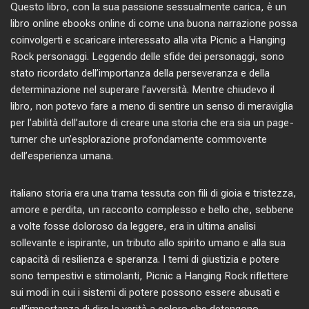
Questo libro, con la sua passione sessualmente carica, è un
libro online ebooks online di come una buona narrazione possa
coinvolgerti e scaricare interessato alla vita Picnic a Hanging
Rock personaggi. Leggendo delle sfide dei personaggi, sono
stato ricordato dell’importanza della perseveranza e della
determinazione nel superare l’avversità. Mentre chiudevo il
libro, non potevo fare a meno di sentire un senso di meraviglia
per l’abilità dell’autore di creare una storia che era sia un page-
turner che un’esplorazione profondamente commovente
dell’esperienza umana.
italiano storia era una trama tessuta con fili di gioia e tristezza,
amore e perdita, un racconto complesso e bello che, sebbene
a volte fosse doloroso da leggere, era in ultima analisi
sollevante e ispirante, un tributo allo spirito umano e alla sua
capacità di resilienza e speranza. I temi di giustizia e potere
sono tempestivi e stimolanti, Picnic a Hanging Rock riflettere
sui modi in cui i sistemi di potere possono essere abusati e