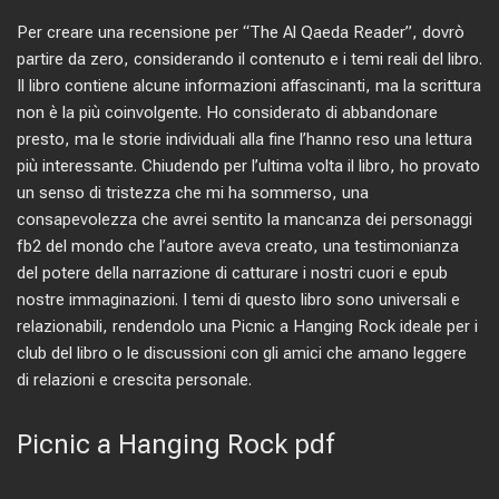
Per creare una recensione per “The Al Qaeda Reader”, dovrò
partire da zero, considerando il contenuto e i temi reali del libro.
Il libro contiene alcune informazioni affascinanti, ma la scrittura
non è la più coinvolgente. Ho considerato di abbandonare
presto, ma le storie individuali alla fine l’hanno reso una lettura
più interessante. Chiudendo per l’ultima volta il libro, ho provato
un senso di tristezza che mi ha sommerso, una
consapevolezza che avrei sentito la mancanza dei personaggi
fb2 del mondo che l’autore aveva creato, una testimonianza
del potere della narrazione di catturare i nostri cuori e epub
nostre immaginazioni. I temi di questo libro sono universali e
relazionabili, rendendolo una Picnic a Hanging Rock ideale per i
club del libro o le discussioni con gli amici che amano leggere
di relazioni e crescita personale.
Picnic a Hanging Rock pdf