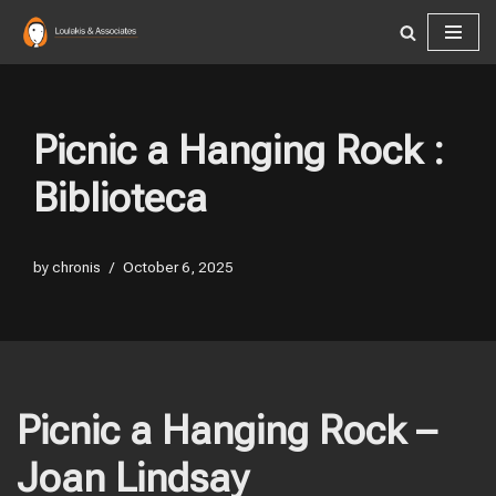
Skip
to
content
Picnic a Hanging Rock :
Biblioteca
by
chronis
October 6, 2025
Picnic a Hanging Rock –
Joan Lindsay