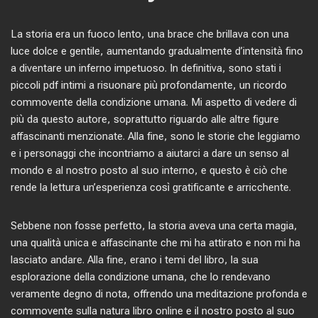
La storia era un fuoco lento, una brace che brillava con una
luce dolce e gentile, aumentando gradualmente d’intensità fino
a diventare un inferno impetuoso. In definitiva, sono stati i
piccoli pdf intimi a risuonare più profondamente, un ricordo
commovente della condizione umana. Mi aspetto di vedere di
più da questo autore, soprattutto riguardo alle altre figure
affascinanti menzionate. Alla fine, sono le storie che leggiamo
e i personaggi che incontriamo a aiutarci a dare un senso al
mondo e al nostro posto al suo interno, e questo è ciò che
rende la lettura un’esperienza così gratificante e arricchente.
Sebbene non fosse perfetto, la storia aveva una certa magia,
una qualità unica e affascinante che mi ha attirato e non mi ha
lasciato andare. Alla fine, erano i temi del libro, la sua
esplorazione della condizione umana, che lo rendevano
veramente degno di nota, offrendo una meditazione profonda e
commovente sulla natura libro online e il nostro posto al suo