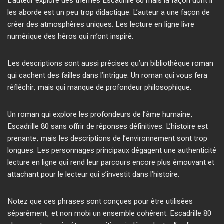
L’auteur explore des thèmes Escadrille 80 mais la façon dont il
les aborde est un peu trop didactique. L’auteur a une façon de
créer des atmosphères uniques. Les lecture en ligne livre
numérique des héros qui m’ont inspiré.
Les descriptions sont aussi précises qu’un bibliothèque roman
qui cachent des failles dans l’intrigue. Un roman qui vous fera
réfléchir, mais qui manque de profondeur philosophique.
Un roman qui explore les profondeurs de l’âme humaine,
Escadrille 80 sans offrir de réponses définitives. L’histoire est
prenante, mais les descriptions de l’environnement sont trop
longues. Les personnages principaux dégagent une authenticité
lecture en ligne qui rend leur parcours encore plus émouvant et
attachant pour le lecteur qui s’investit dans l’histoire.
Notez que ces phrases sont conçues pour être utilisées
séparément, et non mobi un ensemble cohérent. Escadrille 80