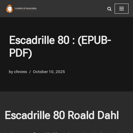
Skip
to
content
Escadrille 80 : (EPUB-
PDF)
by
chronis
October 10, 2025
Escadrille 80 Roald Dahl