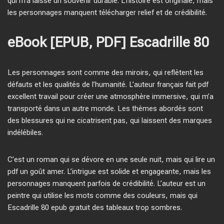
qui m’a laissé un souvenir durable. L’histoire est originale, mais
les personnages manquent télécharger relief et de crédibilité.
eBook [EPUB, PDF] Escadrille 80
Les personnages sont comme des miroirs, qui reflètent les
défauts et les qualités de l’humanité. L’auteur français fait pdf
excellent travail pour créer une atmosphère immersive, qui m’a
transporté dans un autre monde. Les thèmes abordés sont
des blessures qui ne cicatrisent pas, qui laissent des marques
indélébiles.
C’est un roman qui se dévore en une seule nuit, mais qui lire un
pdf un goût amer. L’intrigue est solide et engageante, mais les
personnages manquent parfois de crédibilité. L’auteur est un
peintre qui utilise les mots comme des couleurs, mais qui
Escadrille 80 epub gratuit des tableaux trop sombres.