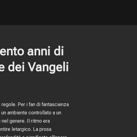
ento anni di
e dei Vangeli
 regole. Per i fan di fantascienza
a un ambiente controllato a un
nel genere. Il ritmo era
ntire letargico. La prosa