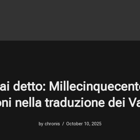
i detto: Millecinquecento
i nella traduzione dei Va
by
chronis
October 10, 2025