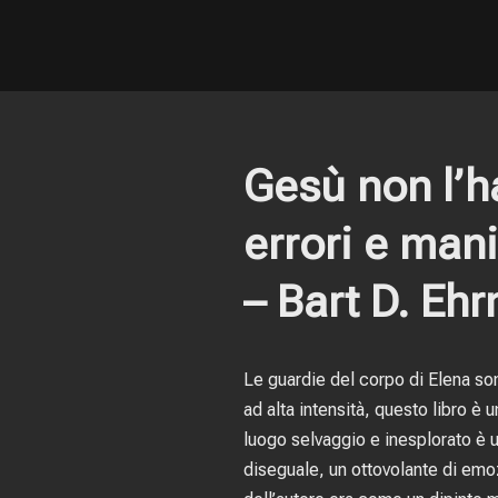
Gesù non l’h
errori e man
– Bart D. Eh
Le guardie del corpo di Elena son
ad alta intensità, questo libro è 
luogo selvaggio e inesplorato è 
diseguale, un ottovolante di emoz