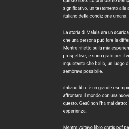
questo libro. Lo prendiamo sempre 
significativo, un testamento alla
italiano della condizione umana.
La storia di Malala era un scari
che una persona può fare la diffe
Mentre rifletto sulla mia esperien
prospettive, e sono grato per il
inquietante che bello, un luogo di
sembrava possibile.
italiano libro è un grande esempio
affrontare il mondo con una nuova
questo. Gesù non l’ha mai detto: 
esperienza.
Mentre voltavo libro gratis pdf p