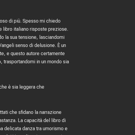
eroso di più. Spesso mi chiedo
e libro italiano risposte preziose.
do la sua tensione, lasciandomi
Vangeli senso di delusione. È un
nte, e questo autore certamente
o, trasportandomi in un mondo sia
 che è sia leggera che
ttati che sfidano la narrazione
stanza. La capacità del libro di
una delicata danza tra umorismo e