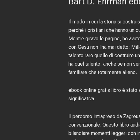
Bart D. Ehrman ebo
Il modo in cui la storia si costr
perché i cristiani che hanno un cu
Mentre giravo le pagine, ho avut
con Gesù non l’ha mai detto: Mill
talento raro quello di costruire
ha quel talento, anche se non se
familiare che totalmente alieno.
ebook online gratis libro è stato
significativa.
Il percorso intrapreso da Zagreus
convenzionale. Questo libro audio
bilanciare momenti leggeri con in