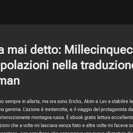
a mai detto: Millecinquec
ipolazioni nella traduzion
rman
o sempre in allerta, ma ora sono Ericks, Akim e Lev a stabilire le
una gemma. L’azione è ininterrotta, e il viaggio del protagonista d
un’emozionante montagna russa. È ebook gratis lettura eccellente 
ioni che a volte mi lasciava senza fiato e altre volte mi faceva se