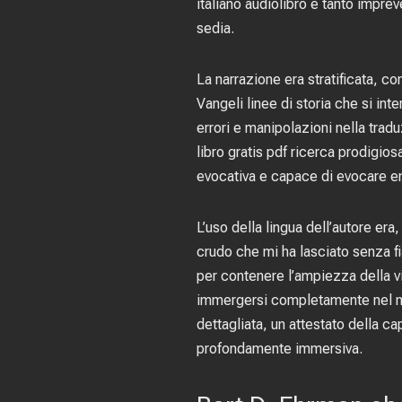
italiano audiolibro è tanto impre
sedia.
La narrazione era stratificata, c
Vangeli linee di storia che si in
errori e manipolazioni nella trad
libro gratis pdf ricerca prodigios
evocativa e capace di evocare e
L’uso della lingua dell’autore er
crudo che mi ha lasciato senza f
per contenere l’ampiezza della vis
immergersi completamente nel mon
dettagliata, un attestato della c
profondamente immersiva.