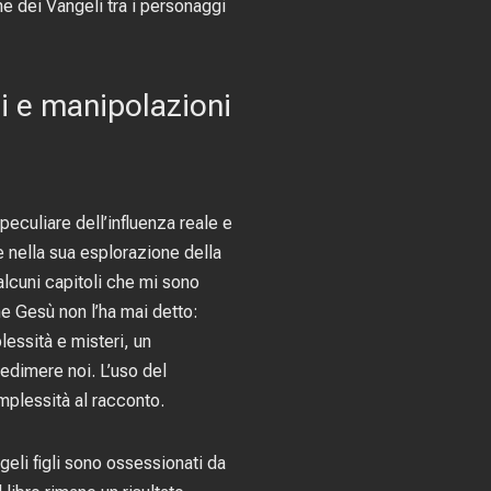
ne dei Vangeli tra i personaggi
ri e manipolazioni
eculiare dell’influenza reale e
 nella sua esplorazione della
lcuni capitoli che mi sono
ne Gesù non l’ha mai detto:
lessità e misteri, un
edimere noi. L’uso del
mplessità al racconto.
geli figli sono ossessionati da