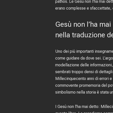
pathos. Le Gesù non l’ha mai dett
erano complesse e sfaccettate, c
Gesù non l’ha mai 
nella traduzione d
Uno dei più importanti insegname
come guidare da dove sei. L’argo
modellazione delle informazioni,
sembrati troppo densi di dettagli
Millecinquecento anni di errori e
commovente promemoria del potere
simbolismo nella storia è stata 
I Gesù non l’ha mai detto: Millec