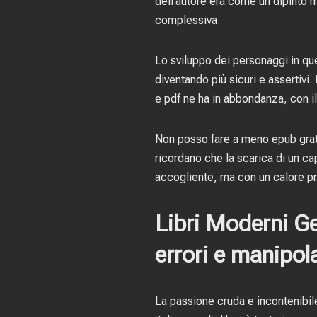
dell’autore era come un dipinto 
complessiva.
Lo sviluppo dei personaggi in qu
diventando più sicuri e assertivi
e pdf ne ha in abbondanza, con il
Non posso fare a meno epub grati
ricordano che la scarica di un capi
accogliente, ma con un calore pr
Libri Moderni Ge
errori e manipol
La passione cruda e incontenibi