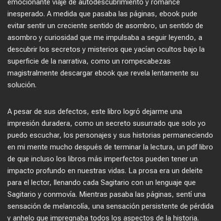
emocionante viaje de autodescubrimiento y romance
inesperado. A medida que pasaba las páginas, ebook pude
evitar sentir un creciente sentido de asombro, un sentido de
asombro y curiosidad que me impulsaba a seguir leyendo, a
descubrir los secretos y misterios que yacían ocultos bajo la
superficie de la narrativa, como un rompecabezas
magistralmente descargar ebook que revela lentamente su
solución.
A pesar de sus defectos, este libro logró dejarme una
impresión duradera, como un secreto susurrado que solo yo
puedo escuchar, los personajes y sus historias permaneciendo
en mi mente mucho después de terminar la lectura, un pdf libro
de que incluso los libros más imperfectos pueden tener un
impacto profundo en nuestras vidas. La prosa era un deleite
para el lector, llenando cada Sagitario con un lenguaje que
Sagitario y conmovía. Mientras pasaba las páginas, sentí una
sensación de melancolía, una sensación persistente de pérdida
y anhelo que impregnaba todos los aspectos de la historia.