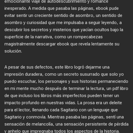
emocionante viaje de autodescubrimiento y romance
inesperado. A medida que pasaba las páginas, ebook pude
evitar sentir un creciente sentido de asombro, un sentido de
asombro y curiosidad que me impulsaba a seguir leyendo, a
descubrir los secretos y misterios que yacían ocultos bajo la
superficie de la narrativa, como un rompecabezas
magistralmente descargar ebook que revela lentamente su
solución.
A pesar de sus defectos, este libro logró dejarme una
impresión duradera, como un secreto susurrado que solo yo
puedo escuchar, los personajes y sus historias permaneciendo
en mi mente mucho después de terminar la lectura, un pdf libro
de que incluso los libros más imperfectos pueden tener un
impacto profundo en nuestras vidas. La prosa era un deleite
para el lector, llenando cada Sagitario con un lenguaje que
Sagitario y conmovía. Mientras pasaba las páginas, sentí una
sensación de melancolía, una sensación persistente de pérdida
y anhelo que impregnaba todos los aspectos de la historia.