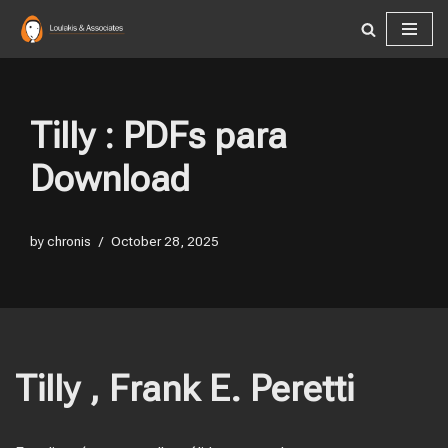
Skip
to
content
Tilly : PDFs para
Download
by
chronis
October 28, 2025
Tilly , Frank E. Peretti