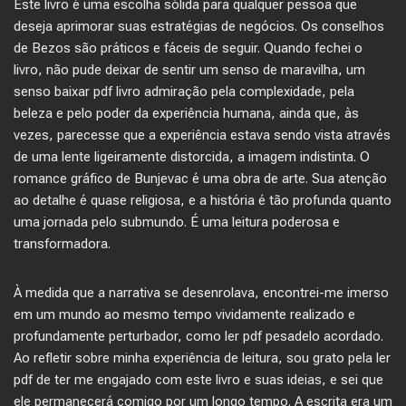
Este livro é uma escolha sólida para qualquer pessoa que
deseja aprimorar suas estratégias de negócios. Os conselhos
de Bezos são práticos e fáceis de seguir. Quando fechei o
livro, não pude deixar de sentir um senso de maravilha, um
senso baixar pdf livro admiração pela complexidade, pela
beleza e pelo poder da experiência humana, ainda que, às
vezes, parecesse que a experiência estava sendo vista através
de uma lente ligeiramente distorcida, a imagem indistinta. O
romance gráfico de Bunjevac é uma obra de arte. Sua atenção
ao detalhe é quase religiosa, e a história é tão profunda quanto
uma jornada pelo submundo. É uma leitura poderosa e
transformadora.
À medida que a narrativa se desenrolava, encontrei-me imerso
em um mundo ao mesmo tempo vividamente realizado e
profundamente perturbador, como ler pdf pesadelo acordado.
Ao refletir sobre minha experiência de leitura, sou grato pela ler
pdf de ter me engajado com este livro e suas ideias, e sei que
ele permanecerá comigo por um longo tempo. A escrita era um