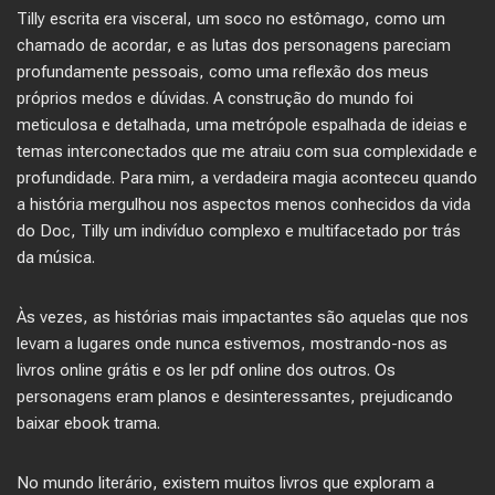
Tilly escrita era visceral, um soco no estômago, como um
chamado de acordar, e as lutas dos personagens pareciam
profundamente pessoais, como uma reflexão dos meus
próprios medos e dúvidas. A construção do mundo foi
meticulosa e detalhada, uma metrópole espalhada de ideias e
temas interconectados que me atraiu com sua complexidade e
profundidade. Para mim, a verdadeira magia aconteceu quando
a história mergulhou nos aspectos menos conhecidos da vida
do Doc, Tilly um indivíduo complexo e multifacetado por trás
da música.
Às vezes, as histórias mais impactantes são aquelas que nos
levam a lugares onde nunca estivemos, mostrando-nos as
livros online grátis e os ler pdf online dos outros. Os
personagens eram planos e desinteressantes, prejudicando
baixar ebook trama.
No mundo literário, existem muitos livros que exploram a