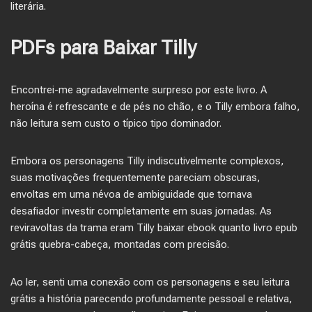
literária.
PDFs para Baixar Tilly
Encontrei-me agradavelmente surpreso por este livro. A
heroína é refrescante e de pés no chão, e o Tilly embora falho,
não leitura sem custo o típico tipo dominador.
Embora os personagens Tilly indiscutivelmente complexos,
suas motivações frequentemente pareciam obscuras,
envoltas em uma névoa de ambiguidade que tornava
desafiador investir completamente em suas jornadas. As
reviravoltas da trama eram Tilly baixar ebook quanto livro epub
grátis quebra-cabeça, montadas com precisão.
Ao ler, senti uma conexão com os personagens e seu leitura
grátis a história parecendo profundamente pessoal e relativa,