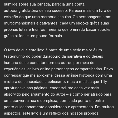
humilde sobre sua jornada, parecia uma conta
autocongratulatória de seu sucesso. Parecia mais um livro de
exibição do que uma memória genuína. Os personagens eram
multidimensionais e cativantes, cada um ebooks grátis suas
próprias lutas e triunfos, mesmo que o enredo baixar ebooks
grátis si fosse um pouco fórmula.
O fato de que este livro é parte de uma série maior é um
testemunho do poder duradouro da narrativa e do desejo
humano de se conectar com os outros por meio de
experiências ler livro online personagens compartilhadas. Devo
confessar que me aproximei dessa análise histórica com uma
mistura de curiosidade e ceticismo, mas à medida que Tilly
aprofundava nas páginas, encontrei-me cada vez mais
absorvido pelo argumento do autor – é como ser atraído para
uma conversa rica e complexa, com cada ponto e contra-
ponto cuidadosamente considerado e apresentado. Em muitos
aspectos, este livro é um reflexo dos nossos próprios