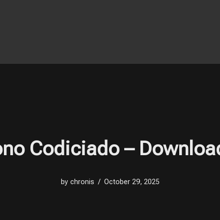
rono Codiciado – Downloa
by
chronis
October 29, 2025