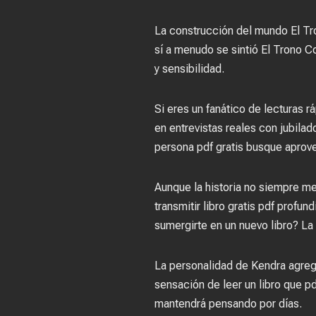
La construcción del mundo El Tr
sí a menudo se sintió El Trono Co
y sensibilidad.
Si eres un fanático de lecturas r
en entrevistas reales con jubilad
persona pdf gratis busque aprove
Aunque la historia no siempre me 
transmitir libro gratis pdf profu
sumergirte en un nuevo libro? La n
La personalidad de Kendra agreg
sensación de leer un libro que pd
mantendrá pensando por días.