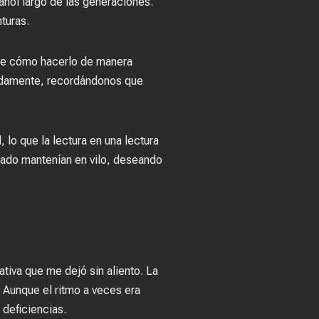
añol largo de las generaciones.
turas.
o de cómo hacerlo de manera
undamente, recordándonos que
 lo que la lectura en una lectura
ciado mantenían en vilo, deseando
ativa que me dejó sin aliento. La
. Aunque el ritmo a veces era
 deficiencias.