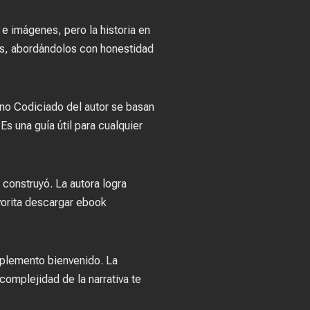
e imágenes, pero la historia en
iles, abordándolos con honestidad
rono Codiciado del autor se basan
Es una guía útil para cualquier
 construyó. La autora logra
avorita descargar ebook
mplemento bienvenido. La
complejidad de la narrativa te