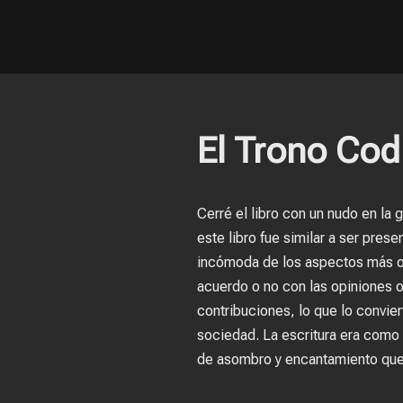
El Trono Cod
Cerré el libro con un nudo en la
este libro fue similar a ser pr
incómoda de los aspectos más osc
acuerdo o no con las opiniones o 
contribuciones, lo que lo convier
sociedad. La escritura era como 
de asombro y encantamiento que e