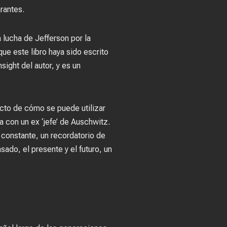
arantes.
lucha de Jefferson por la
que este libro haya sido escrito
sight del autor, y es un
fecto de cómo se puede utilizar
a con un ex ‘jefe’ de Auschwitz.
 constante, un recordatorio de
ado, el presente y el futuro, un