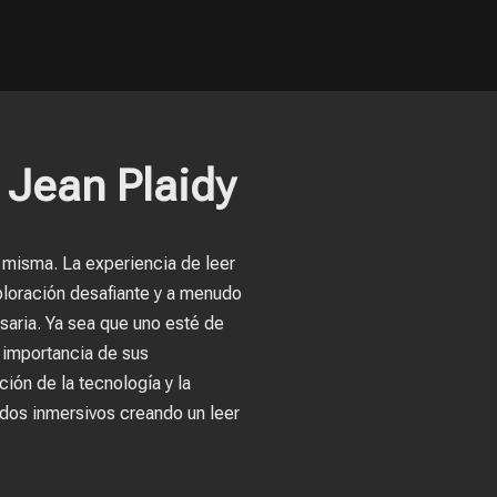
 Jean Plaidy
í misma. La experiencia de leer
ploración desafiante y a menudo
saria. Ya sea que uno esté de
a importancia de sus
ción de la tecnología y la
ndos inmersivos creando un leer