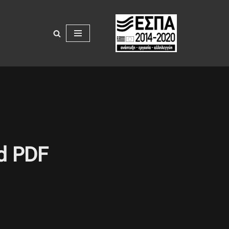
d PDF