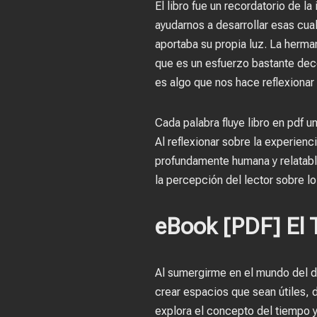
El libro fue un recordatorio de l
ayudarnos a desarrollar esas cua
aportaba su propia luz. La herman
que es un esfuerzo bastante dece
es algo que nos hace reflexionar
Cada palabra fluye libro en pdf 
Al reflexionar sobre la experienc
profundamente humana y relatable
la percepción del lector sobre lo
eBook [PDF] El 
Al sumergirme en el mundo del di
crear espacios que sean útiles, 
explora el concepto del tiempo y