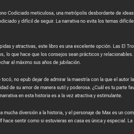
ono Codiciado meticulosa, una metrópolis desbordante de ideas 
diciado y difícil de seguir. La narrativa no evita los temas difíc
ápidas y atractivas, este libro es una excelente opción. Las El T
os, lo que hace que los consejos sean prácticos y relacionables. 
char al máximo sus años de jubilación.
tocó, no epub dejar de admirar la maestría con la que el autor la
ndidad de su amor de manera sutil y poderosa. ¿Cuál es tu parte f
arrativa en esta historia es a la vez atractiva y estimulante.
a mucha diversión a la historia, y el personaje de Max es un co
f hace sentir como si estuvieras en casa es única y especial. La 