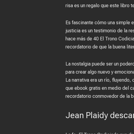
risa es un regalo que este libro 
Es fascinante cómo una simple e
justicia es un testimonio de la r
hace más de 40 El Trono Codiciado
recordatorio de que la buena lite
La nostalgia puede ser un poderos
para crear algo nuevo y emociona
La narrativa era un río, fluyend
que ebook gratis en medio del cao
recordatorio conmovedor de la be
Jean Plaidy desca