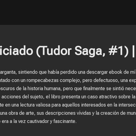
iciado (Tudor Saga, #1) |
 garganta, sintiendo que había perdido una descargar ebook de m
esentado con un rompecabezas complejo, pero defectuoso, una ex
uros de la historia humana, pero que finalmente se sintió nece
acciones del sujeto, el libro presenta un caso atractivo sobre l
te en una lectura valiosa para aquellos interesados en la intersec
una obra de arte, sus descripciones vívidas y la creación de mu
ra a la vez cautivador y fascinante.