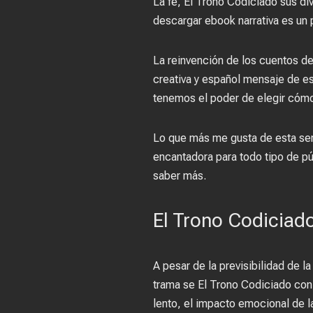
La fe, El Trono Codiciado sus di
descargar ebook narrativa es un p
La reinvención de los cuentos de
creativa y español mensaje de 
tenemos el poder de elegir cóm
Lo que más me gusta de esta serie
encantadora para todo tipo de pú
saber más.
El Trono Codiciad
A pesar de la previsibilidad de l
trama se El Trono Codiciado con 
lento, el impacto emocional de l