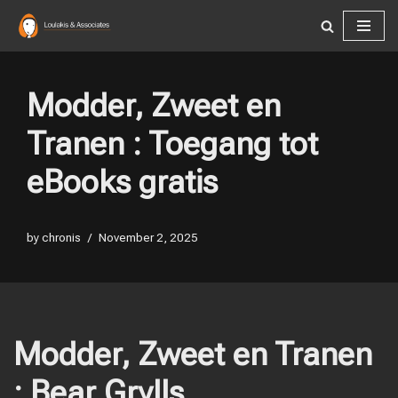
Skip
to
content
Modder, Zweet en
Tranen : Toegang tot
eBooks gratis
by
chronis
November 2, 2025
Modder, Zweet en Tranen
: Bear Grylls