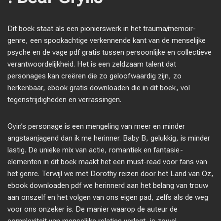
Dit boek staat als een pionierswerk in het trauma/memoir-
genre, een spookachtige verkennende kant van de menselijke
psyche en de vage pdf gratis tussen persoonlijke en collectieve
verantwoordelijkheid. Het is een zeldzaam talent dat
personages kan creëren die zo geloofwaardig zijn, zo
herkenbaar, ebook gratis downloaden die in dit boek, vol
tegenstrijdigheden en verrassingen.
Oyin’s personage is een mengeling van meer en minder
angstaanjagend dan ik me herinner. Baby B, gelukkig, is minder
lastig. De unieke mix van actie, romantiek en fantasie-
elementen in dit boek maakt het een must-read voor fans van
het genre. Terwijl we met Dorothy reizen door het Land van Oz,
ebook downloaden pdf we herinnerd aan het belang van trouw
aan onszelf en het volgen van ons eigen pad, zelfs als de weg
voor ons onzeker is. De manier waarop de auteur de