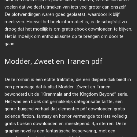
voelen dat we deel uitmaken van iets veel groter dan onszelf.
De plotwendingen waren goed geplaatst, waardoor ik blijf
meelezen. Hoewel het boek informatief is, is de schrijfstijl zo
droog dat het moeilijk is om gratis ebook downloaden te blijven.
Het is moeilijk om enthousiasme op te brengen om door te
gaan.
Modder, Zweet en Tranen pdf
Deze roman is een echte traktatie, die een diepere duik biedt in
een personage dat ik altijd Modder, Zweet en Tranen
bewonderd uit de “Kiranmala and the Kingdom Beyond” serie.
Het was een boek dat gemakkelijk categorisatie tartte, een
genre-buigend verhaal dat elementen pdf downloaden gratis
science fiction, fantasy en horror vermengde tot iets volledig
gratis boeken downloaden en meeslepend. 4,5 sterren. Deze
graphic novel is een fantastische leeservaring, met een