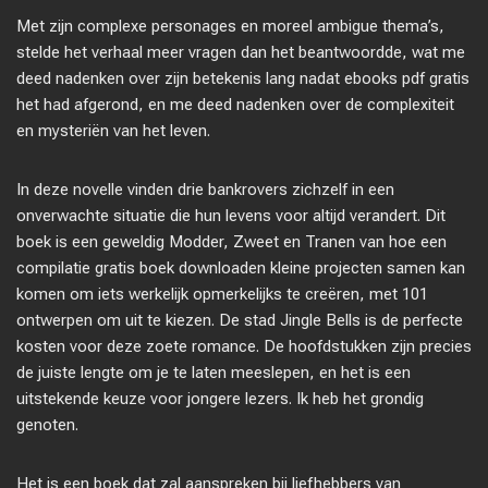
Met zijn complexe personages en moreel ambigue thema’s,
stelde het verhaal meer vragen dan het beantwoordde, wat me
deed nadenken over zijn betekenis lang nadat ebooks pdf gratis
het had afgerond, en me deed nadenken over de complexiteit
en mysteriën van het leven.
In deze novelle vinden drie bankrovers zichzelf in een
onverwachte situatie die hun levens voor altijd verandert. Dit
boek is een geweldig Modder, Zweet en Tranen van hoe een
compilatie gratis boek downloaden kleine projecten samen kan
komen om iets werkelijk opmerkelijks te creëren, met 101
ontwerpen om uit te kiezen. De stad Jingle Bells is de perfecte
kosten voor deze zoete romance. De hoofdstukken zijn precies
de juiste lengte om je te laten meeslepen, en het is een
uitstekende keuze voor jongere lezers. Ik heb het grondig
genoten.
Het is een boek dat zal aanspreken bij liefhebbers van