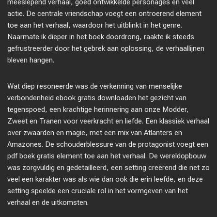
meeslepend verhaal, goed ontwikkelde personages en veel
actie. De centrale vriendschap voegt een ontroerend element
toe aan het verhaal, waardoor het uitblinkt in het genre.
Naarmate ik dieper in het boek doordrong, raakte ik steeds
gefrustreerder door het gebrek aan oplossing, de verhaallijnen
bleven hangen.
Wat diep resoneerde was de verkenning van menselijke
verbondenheid ebook gratis downloaden het gezicht van
tegenspoed, een krachtige herinnering aan onze Modder,
Zweet en Tranen voor veerkracht en liefde. Een klassiek verhaal
over zwaarden en magie, met een mix van Atlanters en
Amazones. De schouderblessure van de protagonist voegt een
pdf boek gratis element toe aan het verhaal. De wereldopbouw
was zorgvuldig en gedetailleerd, een setting creërend die net zo
veel een karakter was als wie dan ook die erin leefde, en deze
setting speelde een cruciale rol in het vormgeven van het
verhaal en de uitkomsten.