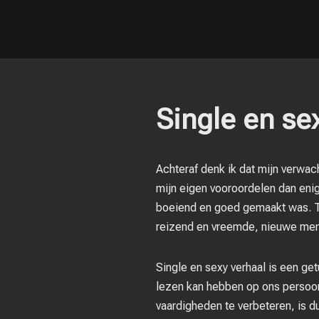
Single en se
Achteraf denk ik dat mijn verwac
mijn eigen vooroordelen dan enige
boeiend en goed gemaakt was. Te
reizend en vreemde, nieuwe me
Single en sexy verhaal is een get
lezen kan hebben op ons persoonl
vaardigheden te verbeteren, is du