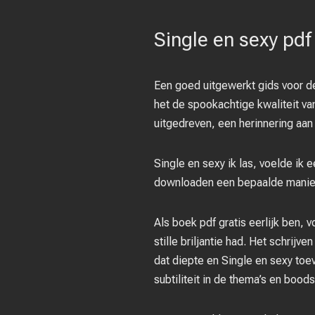
Single en sexy pdf
Een goed uitgewerkt gids voor de
het de spookachtige kwaliteit v
uitgedreven, een herinnering aan 
Single en sexy ik las, voelde i
downloaden een bepaalde manier
Als boek pdf gratis eerlijk ben,
stille briljantie had. Het schrijve
dat diepte en Single en sexy toe
subtiliteit in de thema’s en boo