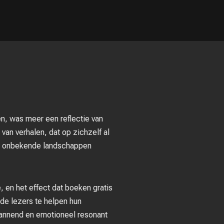
en, was meer een reflectie van
 van verhalen, dat op zichzelf al
oor onbekende landschappen
, en het effect dat boeken gratis
de lezers te helpen hun
 spannend en emotioneel resonant