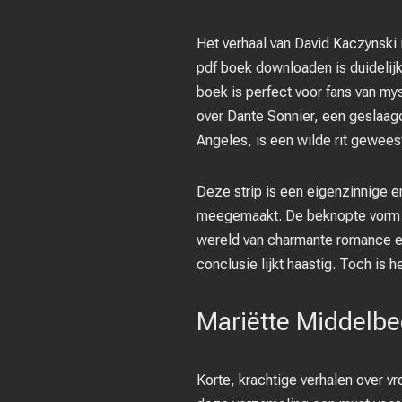
Het verhaal van David Kaczynski
pdf boek downloaden is duidelijk
boek is perfect voor fans van my
over Dante Sonnier, een geslaa
Angeles, is een wilde rit gewees
Deze strip is een eigenzinnige e
meegemaakt. De beknopte vorm vo
wereld van charmante romance en
conclusie lijkt haastig. Toch is
Mariëtte Middelbe
Korte, krachtige verhalen over