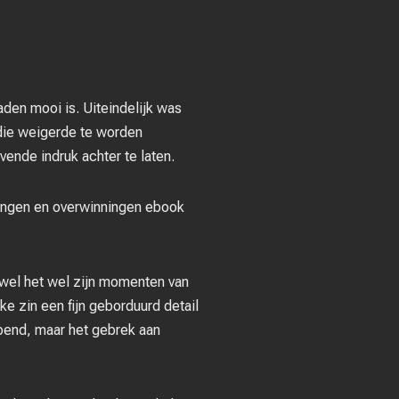
den mooi is. Uiteindelijk was
 die weigerde te worden
vende indruk achter te laten.
lingen en overwinningen ebook
ewel het wel zijn momenten van
elke zin een fijn geborduurd detail
epend, maar het gebrek aan