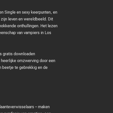
en Single en sexy keerpunten, en
 zijn leven en wereldbeeld. Dit
chokkende onthullingen. Het lezen
eenschap van vampiers in Los
ks gratis downloaden
n heerlijke omzwerving door een
n beetje te gebrekkig en de
daanteverwisselaars – maken