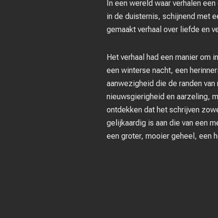
In een wereld waar verhalen een 
in de duisternis, schijnend met e
gemaakt verhaal over liefde en v
Het verhaal had een manier om in
een winterse nacht, een herinner
aanwezigheid die de randen van m
nieuwsgierigheid en aarzeling, m
ontdekken dat het schrijven zow
gelijkaardig is aan die van een m
een groter, mooier geheel, een h