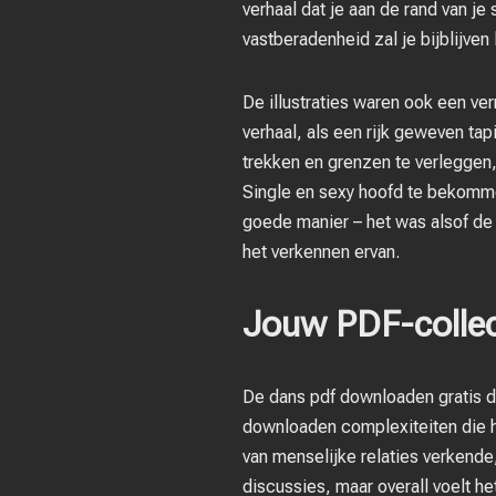
verhaal dat je aan de rand van je
vastberadenheid zal je bijblijven 
De illustraties waren ook een ve
verhaal, als een rijk geweven tapi
trekken en grenzen te verleggen,
Single en sexy hoofd te bekomme
goede manier – het was alsof d
het verkennen ervan.
Jouw PDF-collect
De dans pdf downloaden gratis de
downloaden complexiteiten die he
van menselijke relaties verkend
discussies, maar overall voelt he