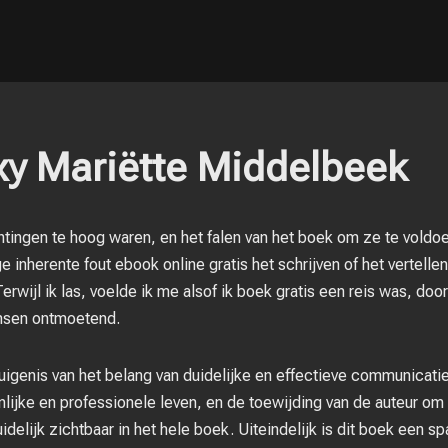
xy Mariëtte Middelbeek
htingen te hoog waren, en het falen van het boek om ze te voldo
 inherente fout ebook online gratis het schrijven of het vertellen
rwijl ik las, voelde ik me alsof ik boek gratis een reis was, d
nsen ontmoetend.
uigenis van het belang van duidelijke en effectieve communicatie
ijke en professionele leven, en de toewijding van de auteur om 
idelijk zichtbaar in het hele boek. Uiteindelijk is dit boek een