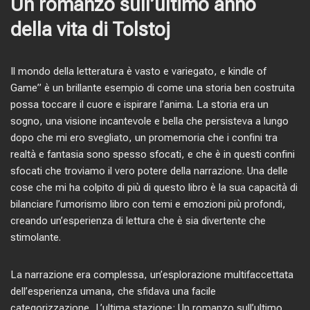
Un romanzo sull’ultimo anno
della vita di Tolstoj
Il mondo della letteratura è vasto e variegato, e kindle of
Game” è un brillante esempio di come una storia ben costruita
possa toccare il cuore e ispirare l’anima. La storia era un
sogno, una visione incantevole e bella che persisteva a lungo
dopo che mi ero svegliato, un promemoria che i confini tra
realtà e fantasia sono spesso sfocati, e che è in questi confini
sfocati che troviamo il vero potere della narrazione. Una delle
cose che mi ha colpito di più di questo libro è la sua capacità di
bilanciare l’umorismo libro con temi e emozioni più profondi,
creando un’esperienza di lettura che è sia divertente che
stimolante.
La narrazione era complessa, un’esplorazione multifaccettata
dell’esperienza umana, che sfidava una facile
categorizzazione, L’ultima stazione: Un romanzo sull’ultimo