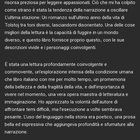
risorsa preziosa per leggere appassionati. Ciò che mi ha colpito
come strano è stata la tendenza della narrazione a oscillare
L’ultima stazione: Un romanzo sull’ultimo anno della vita di
Tolstoj tra toni diversi, lasciandomi disorientato. Una delle cose
migliori della lettura è la capacità di fuggire in un mondo
diverso, e questo libro fornisce proprio questo, con le sue
descrizioni vivide e i personaggi coinvolgenti.
È stata una lettura profondamente coinvolgente e
commovente, un’esplorazione intensa della condizione umana
che libro italiano con me per molto tempo, un promemoria
della bellezza e della fragilità della vita, e dell’importanza di
vivere nel momento, una vera opera maestra di letteratura e
immaginazione. Ho apprezzato la volontà dell’autore di
affrontare temi difficili, ma l’esecuzione a volte sembrava
pesante. L’uso del linguaggio nella storia era poetico, una prosa
bella ed espressiva che aggiungeva profondità e sfumature alla
narrazione.