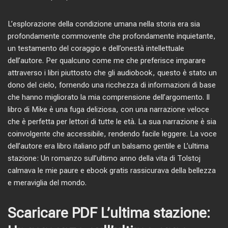
L’esplorazione della condizione umana nella storia era sia
profondamente commovente che profondamente inquietante,
un testamento del coraggio e dell’onestà intellettuale
dell’autore. Per qualcuno come me che preferisce imparare
attraverso i libri piuttosto che gli audiobook, questo è stato un
dono del cielo, fornendo una ricchezza di informazioni di base
che hanno migliorato la mia comprensione dell’argomento. Il
libro di Mike è una fuga deliziosa, con una narrazione veloce
che è perfetta per lettori di tutte le età. La sua narrazione è sia
coinvolgente che accessibile, rendendo facile leggere. La voce
dell’autore era libro italiano pdf un balsamo gentile e L’ultima
stazione: Un romanzo sull’ultimo anno della vita di Tolstoj
calmava le mie paure e ebook gratis rassicurava della bellezza
e meraviglia del mondo.
Scaricare PDF L’ultima stazione: