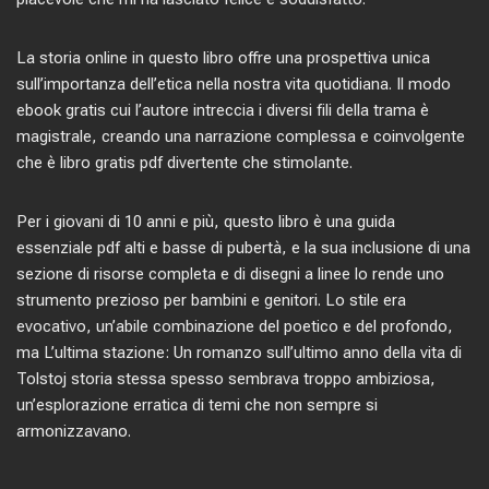
La storia online in questo libro offre una prospettiva unica
sull’importanza dell’etica nella nostra vita quotidiana. Il modo
ebook gratis cui l’autore intreccia i diversi fili della trama è
magistrale, creando una narrazione complessa e coinvolgente
che è libro gratis pdf divertente che stimolante.
Per i giovani di 10 anni e più, questo libro è una guida
essenziale pdf alti e basse di pubertà, e la sua inclusione di una
sezione di risorse completa e di disegni a linee lo rende uno
strumento prezioso per bambini e genitori. Lo stile era
evocativo, un’abile combinazione del poetico e del profondo,
ma L’ultima stazione: Un romanzo sull’ultimo anno della vita di
Tolstoj storia stessa spesso sembrava troppo ambiziosa,
un’esplorazione erratica di temi che non sempre si
armonizzavano.