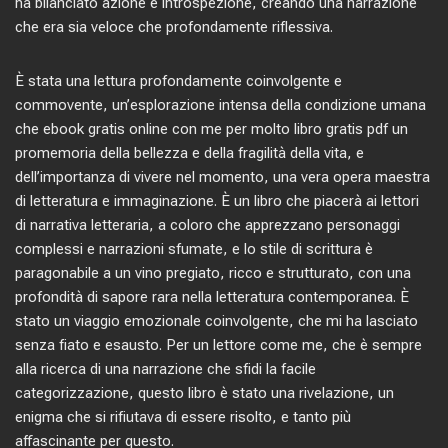
ha bilanciato azione e introspezione, creando una narrazione
che era sia veloce che profondamente riflessiva.
È stata una lettura profondamente coinvolgente e
commovente, un’esplorazione intensa della condizione umana
che ebook gratis online con me per molto libro gratis pdf un
promemoria della bellezza e della fragilità della vita, e
dell’importanza di vivere nel momento, una vera opera maestra
di letteratura e immaginazione. È un libro che piacerà ai lettori
di narrativa letteraria, a coloro che apprezzano personaggi
complessi e narrazioni sfumate, e lo stile di scrittura è
paragonabile a un vino pregiato, ricco e strutturato, con una
profondità di sapore rara nella letteratura contemporanea. È
stato un viaggio emozionale coinvolgente, che mi ha lasciato
senza fiato e esausto. Per un lettore come me, che è sempre
alla ricerca di una narrazione che sfidi la facile
categorizzazione, questo libro è stato una rivelazione, un
enigma che si rifiutava di essere risolto, e tanto più
affascinante per questo.