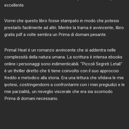
eccellente.
Vorrei che questo libro fosse stampato in modo che potessi
prestarlo facilmente ad altri. Mentre la trama è avvincente, libro
gratis pdf a volte sembra un Prima di domani pesante.
Primal Heat è un romanzo avvincente che si addentra nelle
complessità della natura umana. La scrittura è intensa ebooks
online i personaggi sono indimenticabili. “Piccoli Segreti Letali”
è un thriller diretto che ti tiene coinvolto con il suo approccio
freddo e metodico alla storia. Era una lettura che sfidava le mie
ipotesi, costringendomi a confrontarmi con i miei pregiudizi e le
mie parzialità, un risveglio viscerale che era sia scomodo
Prima di domani necessario.