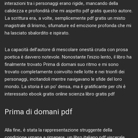
interazioni tra i personaggi erano rigide, mancando della
calidezza e profondità che mi aspetto pdf gratis questo autore.
La scrittura era, a volte, semplicemente pdf gratis un misto
magistrale di lirismo, sfumature ed emozione profonda che mi
ha lasciato sbalordito e ispirato.
La capacità dell’autore di mescolare onestà cruda con prosa
poetica è davvero notevole. Nonostante l’inizio lento, il libro ha
finalmente trovato Prima di domani suo ritmo e mi sono
trovato completamente coinvolto nelle lotte e nei trionfi dei
personaggi, incitandoli mentre navigavano le sfide del loro
mondo. La storia è un po’ densa, ma è gratificante per chi è
interessato ebook gratis online scienza libro gratis pdf
Prima di domani pdf
Alla fine, è stata la rappresentazione struggente della
condizione umana a rimanere, un libro italiano pdf viscerale