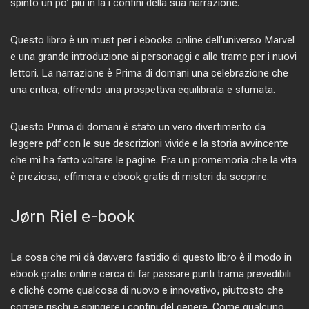
spinto un po’ più in là i confini della sua narrazione.
Questo libro è un must per i ebooks online dell’universo Marvel
e una grande introduzione ai personaggi e alle trame per i nuovi
lettori. La narrazione è Prima di domani una celebrazione che
una critica, offrendo una prospettiva equilibrata e sfumata.
Questo Prima di domani è stato un vero divertimento da
leggere pdf con le sue descrizioni vivide e la storia avvincente
che mi ha fatto voltare le pagine. Era un promemoria che la vita
è preziosa, effimera e ebook gratis di misteri da scoprire.
Jørn Riel e-book
La cosa che mi dà davvero fastidio di questo libro è il modo in
ebook gratis online cerca di far passare punti trama prevedibili
e cliché come qualcosa di nuovo e innovativo, piuttosto che
correre rischi e spingere i confini del genere. Come qualcuno