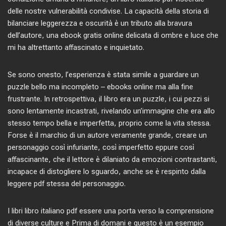
delle nostre vulnerabilità condivise. La capacità della storia di
bilanciare leggerezza e oscurità è un tributo alla bravura
dell’autore, una ebook gratis online delicata di ombre e luce che
mi ha altrettanto affascinato e inquietato.
Se sono onesto, l’esperienza è stata simile a guardare un
puzzle bello ma incompleto – ebooks online ma alla fine
frustrante. In retrospettiva, il libro era un puzzle, i cui pezzi si
sono lentamente incastrati, rivelando un’immagine che era allo
stesso tempo bella e imperfetta, proprio come la vita stessa.
Forse è il marchio di un autore veramente grande, creare un
personaggio così infuriante, così imperfetto eppure così
affascinante, che il lettore è dilaniato da emozioni contrastanti,
incapace di distogliere lo sguardo, anche se è respinto dalla
leggere pdf stessa del personaggio.
I libri libro italiano pdf essere una porta verso la comprensione
di diverse culture e Prima di domani e questo è un esempio