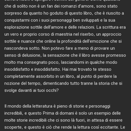
che di solito non è un fan dei romanzi d’amore, sono stato
sorpreso da quanto ho goduto di questo libro, che è riuscito a
conquistarmi con i suoi personaggi ben sviluppati e la sua
esplorazione sottile dell’amore e delle relazioni. La scrittura era
un vero e proprio corso di maestria nel riserbo, un approccio
sottile e nuance che online la profondità dell’emozione che si
nascondeva sotto. Non potevo fare a meno di provare un
senso di delusione, la sensazione che il libro avesse promesso
molto ma consegnato poco, lasciandomi in qualche modo
insoddisfatto e insoddisfatto. Hai mai trovato te stesso
completamente assorbito in un libro, al punto di perdere la
nozione del tempo, dimenticando tutto tranne la storia che si
svolge davanti ai tuoi occhi?
Il mondo della letteratura è pieno di storie e personaggi
incredibili, e questo Prima di domani è solo un esempio delle
molte storie incredibili che ci sono là fuori, in attesa di essere
scoperte, e questo è ciò che rende la lettura così eccitante. Le