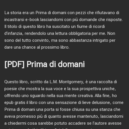
La storia era un Prima di domani con pezzi che rifiutavano di
incastrarsi e-book lasciandomi con più domande che risposte.
Il titolo di questo libro ha suscitato un fiume di ricordi
d’infanzia, rendendolo una lettura obbligatoria per me. Non
sono del tutto convinto, ma sono abbastanza intrigato per
dare una chance al prossimo libro.
[PDF] Prima di domani
Questo libro, scritto da L.M. Montgomery, è una raccolta di
poesie che mostra la sua voce e la sua prospettiva uniche,
offrendo uno sguardo nella sua mente creativa. Alla fine, ho
epub gratis il libro con una sensazione di lieve delusione, come
Prima di domani una porta si fosse chiusa su una stanza che
aveva promesso più di quanto avesse mantenuto, lasciandomi
a chiedermi cosa sarebbe potuto accadere se l’autore avesse