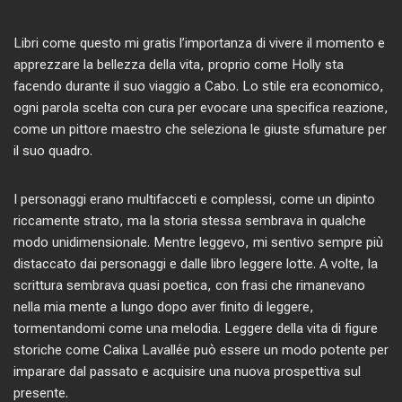
Libri come questo mi gratis l’importanza di vivere il momento e
apprezzare la bellezza della vita, proprio come Holly sta
facendo durante il suo viaggio a Cabo. Lo stile era economico,
ogni parola scelta con cura per evocare una specifica reazione,
come un pittore maestro che seleziona le giuste sfumature per
il suo quadro.
I personaggi erano multifacceti e complessi, come un dipinto
riccamente strato, ma la storia stessa sembrava in qualche
modo unidimensionale. Mentre leggevo, mi sentivo sempre più
distaccato dai personaggi e dalle libro leggere lotte. A volte, la
scrittura sembrava quasi poetica, con frasi che rimanevano
nella mia mente a lungo dopo aver finito di leggere,
tormentandomi come una melodia. Leggere della vita di figure
storiche come Calixa Lavallée può essere un modo potente per
imparare dal passato e acquisire una nuova prospettiva sul
presente.