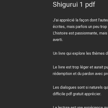
Shigurui 1 pdf
J’ai apprécié la façon dont l’aut
écrites, mais parfois un peu trop
L’histoire est passionnante, mais
averti.
Un livre qui explore les thèmes d
Le livre est trop léger et aurait 
rédemption et du pardon avec pr
Les dialogues sont si naturels qu’
difficile pdf gratuit apprécier.
La lecture est une expérience qu