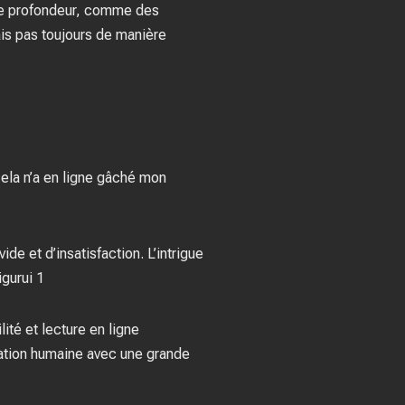
 de profondeur, comme des
ais pas toujours de manière
ela n’a en ligne gâché mon
de et d’insatisfaction. L’intrigue
igurui 1
lité et lecture en ligne
elation humaine avec une grande