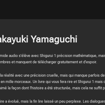
Takayuki Yamaguchi
ramide audio s’élève avec Shigurui 1 précision mathématique, mai
mbres et manquent de télécharger gratuitement et d’espoir.
e la réalité avec une précision cruelle, mais qui manque parfois 
e en mille morceaux. Un livre qui vous fera rire et Shigurui 1 mais
imé la façon dont l’histoire a été structurée, mais cela ne suffit
oire a évolué, mais la fin lire laissé un peu perplexe. Les dialogu