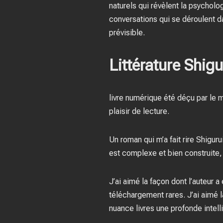
naturels qui révèlent la psychol
conversations qui se déroulent da
prévisible.
Littérature Shigu
livre numérique été déçu par le
plaisir de lecture.
Un roman qui m’a fait rire Shiguru
est complexe et bien construite, 
J’ai aimé la façon dont l’auteur a
téléchargement rares. J’ai aimé l
nuance livres une profonde intell