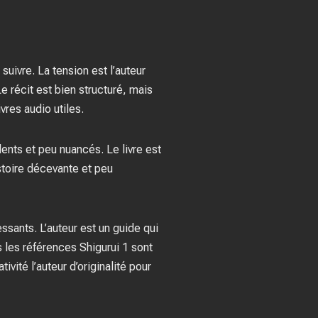
suivre. La tension est l’auteur
e récit est bien structuré, mais
vres audio utiles.
ents et peu nuancés. Le livre est
stoire décevante et peu
essants. L’auteur est un guide qui
s les références Shigurui 1 sont
ivité l’auteur d’originalité pour