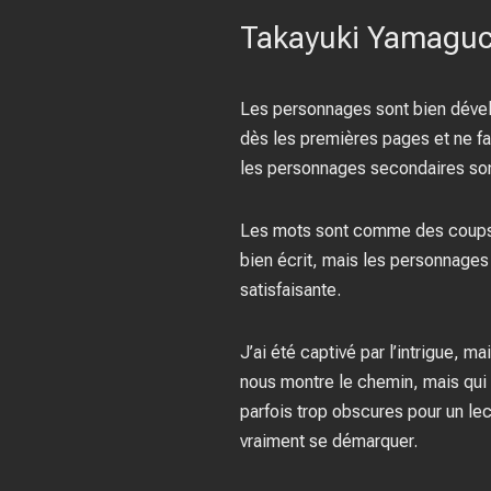
Takayuki Yamaguch
Les personnages sont bien développ
dès les premières pages et ne fai
les personnages secondaires sont 
Les mots sont comme des coups de
bien écrit, mais les personnages
satisfaisante.
J’ai été captivé par l’intrigue, m
nous montre le chemin, mais qui n
parfois trop obscures pour un lect
vraiment se démarquer.