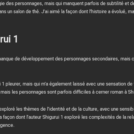
ogie des personnages, mais qui manquent parfois de subtilité et
ns un salon de thé. J’ai aimé la façon dont l’histoire a évolué, m
rui 1
 manque de développement des personnages secondaires, mais c
i 1 pleurer, mais qui m’a également laissé avec une sensation de vi
mais les personnages sont parfois difficiles à cerner roman à Sh
 exploré les thèmes de l’identité et de la culture, avec une sensibi
a façon dont l’auteur Shigurui 1 exploré les complexités de la r
igence.