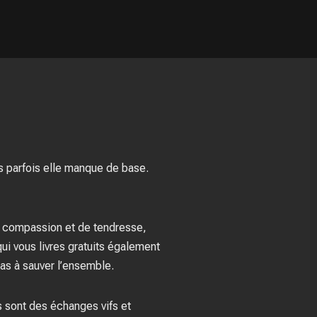
s parfois elle manque de base.
de compassion et de tendresse,
 qui vous livres gratuits également
 pas à sauver l’ensemble.
es sont des échanges vifs et