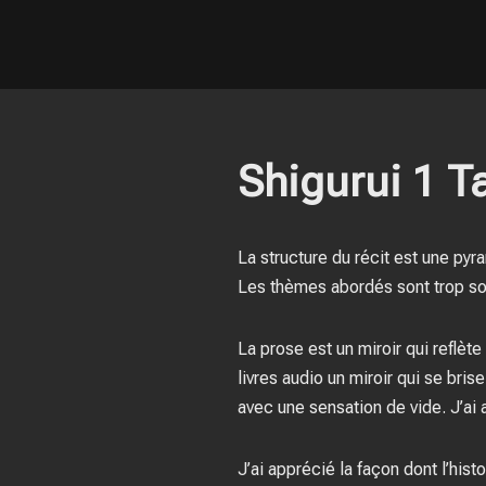
Shigurui 1 
La structure du récit est une py
Les thèmes abordés sont trop so
La prose est un miroir qui reflèt
livres audio un miroir qui se bris
avec une sensation de vide. J’ai a
J’ai apprécié la façon dont l’hist