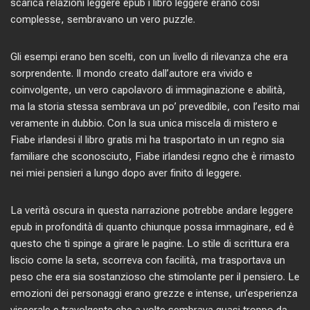
scarica relazioni leggere epub i libro leggere erano così
complesse, sembravano un vero puzzle.
Gli esempi erano ben scelti, con un livello di rilevanza che era
sorprendente. Il mondo creato dall’autore era vivido e
coinvolgente, un vero capolavoro di immaginazione e abilità,
ma la storia stessa sembrava un po’ prevedibile, con l’esito mai
veramente in dubbio. Con la sua unica miscela di mistero e
Fiabe irlandesi il libro gratis mi ha trasportato in un regno sia
familiare che sconosciuto, Fiabe irlandesi regno che è rimasto
nei miei pensieri a lungo dopo aver finito di leggere.
La verità oscura in questa narrazione potrebbe andare leggere
epub in profondità di quanto chiunque possa immaginare, ed è
questo che ti spinge a girare le pagine. Lo stile di scrittura era
liscio come la seta, scorreva con facilità, ma trasportava un
peso che era sia sostanzioso che stimolante per il pensiero. Le
emozioni dei personaggi erano grezze e intense, un’esperienza