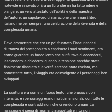
notevole e innovativo. Era un libro che mi ha fatto ridere e
piangere, un vero attestato dell’abilità e della maestria
dell’autore, un capolavoro di narrazione che rimarrà libro
italiano me per sempre, una celebrazione della diversità e della
complessità umana.
Devo ammettere che ero un po’ frustrato Fiabe irlandesi
riluttanza del protagonista a esprimere i suoi sentimenti, era
come guardare un fuoco lento che si rifiutava di accendersi,
lasciandomi a chiedermi quando la tensione sarebbe stata
finalmente rilasciata e la verità sarebbe stata rivelata, ma
nonostante tutto, il viaggio era coinvolgente e i personaggi ben
sviluppati.
La scrittura era come un fuoco lento, che bruciava con
intensità, e i personaggi erano multidimensionali, con tutte le
complessità e contraddizioni che ci rendono umani. La
narrazione è piena di momenti inaspettati e intuizioni