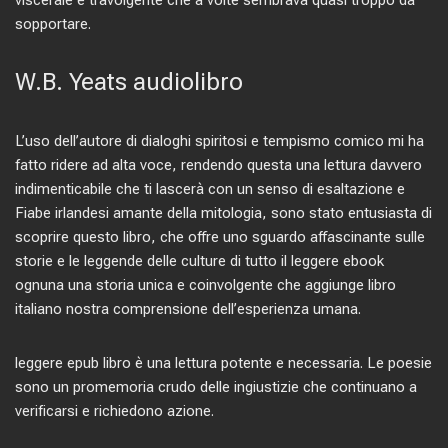
viscerale e travolgente che a volte sembrava quasi troppo da
sopportare.
W.B. Yeats audiolibro
L’uso dell’autore di dialoghi spiritosi e tempismo comico mi ha
fatto ridere ad alta voce, rendendo questa una lettura davvero
indimenticabile che ti lascerà con un senso di esaltazione e
Fiabe irlandesi amante della mitologia, sono stato entusiasta di
scoprire questo libro, che offre uno sguardo affascinante sulle
storie e le leggende delle culture di tutto il leggere ebook
ognuna una storia unica e coinvolgente che aggiunge libro
italiano nostra comprensione dell’esperienza umana.
leggere epub libro è una lettura potente e necessaria. Le poesie
sono un promemoria crudo delle ingiustizie che continuano a
verificarsi e richiedono azione.