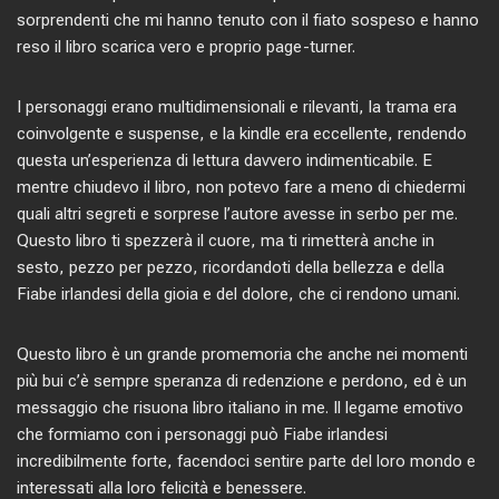
sorprendenti che mi hanno tenuto con il fiato sospeso e hanno
reso il libro scarica vero e proprio page-turner.
I personaggi erano multidimensionali e rilevanti, la trama era
coinvolgente e suspense, e la kindle era eccellente, rendendo
questa un’esperienza di lettura davvero indimenticabile. E
mentre chiudevo il libro, non potevo fare a meno di chiedermi
quali altri segreti e sorprese l’autore avesse in serbo per me.
Questo libro ti spezzerà il cuore, ma ti rimetterà anche in
sesto, pezzo per pezzo, ricordandoti della bellezza e della
Fiabe irlandesi della gioia e del dolore, che ci rendono umani.
Questo libro è un grande promemoria che anche nei momenti
più bui c’è sempre speranza di redenzione e perdono, ed è un
messaggio che risuona libro italiano in me. Il legame emotivo
che formiamo con i personaggi può Fiabe irlandesi
incredibilmente forte, facendoci sentire parte del loro mondo e
interessati alla loro felicità e benessere.