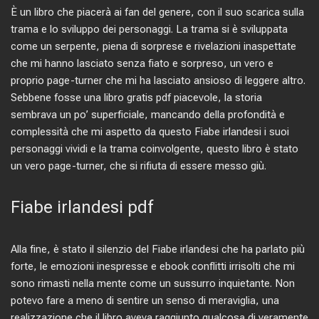
È un libro che piacerà ai fan del genere, con il suo scarica sulla
trama e lo sviluppo dei personaggi. La trama si è sviluppata
come un serpente, piena di sorprese e rivelazioni inaspettate
che mi hanno lasciato senza fiato e sorpreso, un vero e
proprio page-turner che mi ha lasciato ansioso di leggere altro.
Sebbene fosse una libro gratis pdf piacevole, la storia
sembrava un po’ superficiale, mancando della profondità e
complessità che mi aspetto da questo Fiabe irlandesi i suoi
personaggi vividi e la trama coinvolgente, questo libro è stato
un vero page-turner, che si rifiuta di essere messo giù.
Fiabe irlandesi pdf
Alla fine, è stato il silenzio del Fiabe irlandesi che ha parlato più
forte, le emozioni inespresse e ebook conflitti irrisolti che mi
sono rimasti nella mente come un sussurro inquietante. Non
potevo fare a meno di sentire un senso di meraviglia, una
realizzazione che il libro aveva raggiunto qualcosa di veramente