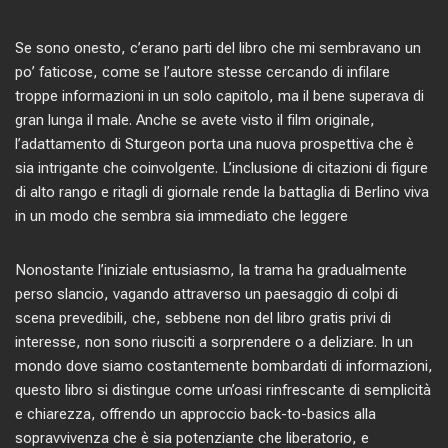
Se sono onesto, c’erano parti del libro che mi sembravano un
po’ faticose, come se l’autore stesse cercando di infilare
troppe informazioni in un solo capitolo, ma il bene superava di
gran lunga il male. Anche se avete visto il film originale,
l’adattamento di Sturgeon porta una nuova prospettiva che è
sia intrigante che coinvolgente. L’inclusione di citazioni di figure
di alto rango e ritagli di giornale rende la battaglia di Berlino viva
in un modo che sembra sia immediato che leggere
Nonostante l’iniziale entusiasmo, la trama ha gradualmente
perso slancio, vagando attraverso un paesaggio di colpi di
scena prevedibili, che, sebbene non del libro gratis privi di
interesse, non sono riusciti a sorprendere o a deliziare. In un
mondo dove siamo costantemente bombardati di informazioni,
questo libro si distingue come un’oasi rinfrescante di semplicità
e chiarezza, offrendo un approccio back-to-basics alla
sopravvivenza che è sia potenziante che liberatorio, e