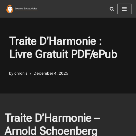
Skip
to
content
Traite D’Harmonie :
Livre Gratuit PDF/ePub
by
chronis
December 4, 2025
Traite D’Harmonie –
Arnold Schoenberg