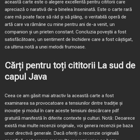
această carte este o alegere excellentă pentru cititorii care
apreciază o narativă de-a binelea înseninată. Este o carte rară
care mă poate face să râd și să plâng, o veritabilă operă de
artă care va rămâne cu mine pentru ani de-a venit, un
companion și un prieten constant. Concluzia poveștii a fost
satisfăcătoare, un sentiment de închidere care a fost câștigat,
ca ultima notă a unei melodii frumoase.
Cărți pentru toți cititorii La sud de
capul Java
Ceea ce am găsit mai atractiv la această carte a fost
examinarea sa provocatoare a tensiunilor dintre tradiție și
inovație și modul în care aceste tensiuni descărcare pdf
gratuită manifestă în diferite contexte și culturi. Notă: Deoarece
există mai multe recenzii originale, voi genera recenzii pe baza
unor directivă generale. Dacă oferiți o recenzie originală