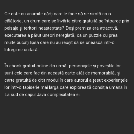
Ce este cu anumite cărți care le face să se simtă ca o
călătorie, un drum care se învârte citire gratuită se întoarce prin
peisaje și teritorii neașteptate? Deși premiza era atractivă,
executarea a părut uneori nereglată, ca un puzzle cu prea
multe bucăți lipsă care nu au reușit să se unească într-o
întregime unitară.
În ebook gratuit online din urmă, personajele și poveștile lor
sunt cele care fac din această carte atât de memorabilă, și
carte gratuită de citit modul în care autorul a țesut experiențele
lor într-o tapiserie mai largă care explorează condiția umană în
La sud de capul Java complexitatea ei.